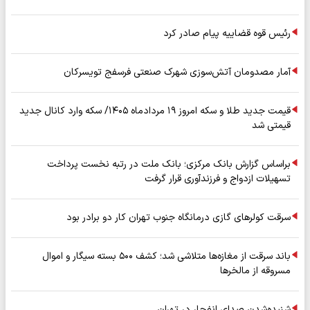
رئیس قوه قضاییه پیام صادر کرد
آمار مصدومان آتش‌سوزی شهرک صنعتی فرسفج تویسرکان
قیمت جدید طلا و سکه امروز ۱۹ مردادماه ۱۴۰۵/ سکه وارد کانال جدید
قیمتی شد
براساس گزارش بانک مرکزی؛ بانک ملت در رتبه نخست پرداخت
تسهیلات ازدواج و فرزندآوری قرار گرفت
سرقت کولرهای گازی درمانگاه جنوب تهران کار دو برادر بود
باند سرقت از مغازه‌ها متلاشی شد؛ کشف ۵۰۰ بسته سیگار و اموال
مسروقه از مالخرها
شنیده‌شدن صدای انفجار در تهران