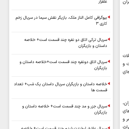
ر تهران
علفزار
بیوگرافی کامل الناز ملک، بازیگر نقش سیما در سریال زخم
کاری ۳
سریال ترکی اتاق دو نفره چند قسمت است+ خلاصه
داستان و بازیگران
 با حملات
سریال اتاق دونفره چند قسمت است+خلاصه داستان و
که در مجاورت و
بازیگران
سازه‌ای
خلاصه داستان و بازیگران سریال داستان یک شب+ تعداد
قسمت ها
 منطقه ۲۰ شهرداری تهران،
سریال جزر و مد چند قسمت است+ خلاصه داستان و
های
بازیگران
ر و
اث
سریال عاشق لبخندت شدم چند قسمت است+ خلاصه