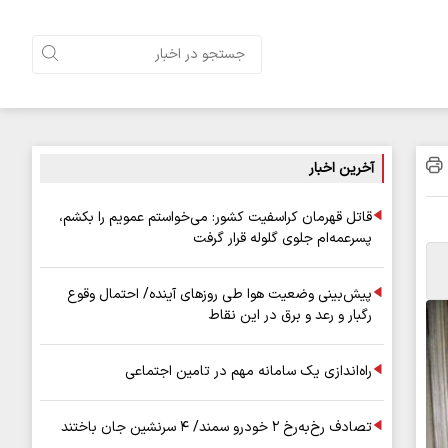
آخرین اخبار
قاتل قهرمان کراسفیت کشور: می‌خواستم عمویم را بکشم،
پسرعمه‌ام جلوی گلوله قرار گرفت
پیش‌بینی وضعیت هوا طی روزهای آینده/ احتمال وقوع
رگبار و رعد و برق در این نقاط
راه‌اندازی یک سامانه مهم در تامین اجتماعی
تصادف رخ‌به‌رخ ۲ خودرو سمند/ ۴ سرنشین جان باختند