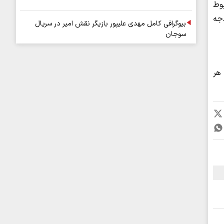
بوط
جه
بیوگرافی کامل مهدی علیپور بازیگر نقش امیر در سریال
سوجان
 هر