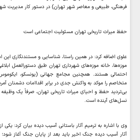
فرهنگی، طبیعی و معاصر شهر تهران) در دستور کار مدیریت شهر
حفظ میراث تاریخی تهران مسئولیت اجتماعی است
علوی اضافه کرد: در همین راستا، شناسایی و مستندنگاری این ام
موزه‌ها، خانه موزه‌های شهرداری تهران طبق دستورالعمل ابلا
احتمالی هستند. همچنین مجامع جهانی (یونسکو، ایکوموس،
متخاصم را موکد به واکنش جدی در برابر اقداامات دشمنان آمری
بی‌تردید حفظ و احیای میراث تاریخی تهران، صرفاً یک وظیفه
نسل‌های آینده است.
وی با اشاره به ترمیم آثار باستانی آسیب دیده بیان کرد: یکی 
آثار آسیب دیده جنگ اخیر باید بعد از پایان جنگ آغاز شود؛ ا