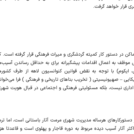
ی قرار خواهد گرفت.
اکن در دستور کار کمیته گردشگری و میراث فرهنگی قرار گرفته است. ک
غی موظف به اعمال اقدامات پیشگیرانه برای به حداقل رساندن آسیب‌
 ایکوم) با توجه به نقض قوانین کنوانسیون لاهه از طرف کشوره
کایی – صهیونیسیتی ( تخریب بناهای تاریخی و فرهنگی ) فرا می‌خوان
 اداری نیست، بلکه مسئولیتی فرهنگی و اجتماعی در قبال هویت شهری
از دستورکارهای هرساله مدیریت شهری مرمت آثار باستانی است، اما تر
کثر آثار آسیب دیده مربوط به دوره قاجار و پهلوی است و قاعدتا هز