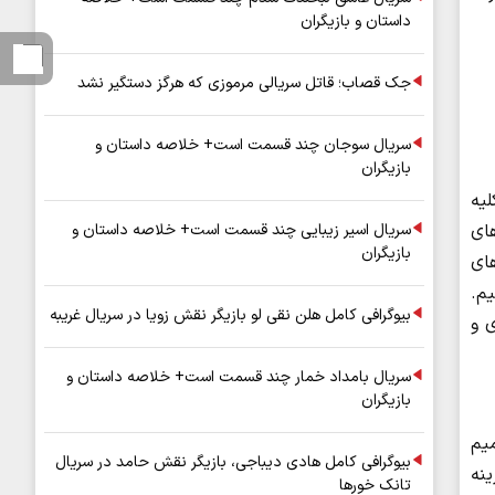
داستان و بازیگران
جک قصاب؛ قاتل سریالی مرموزی که هرگز دستگیر نشد
سریال سوجان چند قسمت است+ خلاصه داستان و
بازیگران
لیه
سریال اسیر زیبایی چند قسمت است+ خلاصه داستان و
های
بازیگران
ای
یم.
بیوگرافی کامل هلن نقی لو بازیگر نقش زویا در سریال غریبه
 و
سریال بامداد خمار چند قسمت است+ خلاصه داستان و
بازیگران
میم
بیوگرافی کامل هادی دیباجی، بازیگر نقش حامد در سریال
ینه
تانک خورها