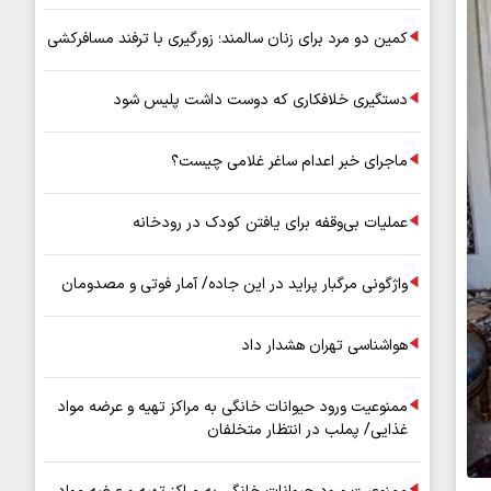
کمین دو مرد برای زنان سالمند؛ زورگیری با ترفند مسافرکشی
دستگیری خلافکاری که دوست داشت پلیس شود
ماجرای خبر اعدام ساغر غلامی چیست؟
عملیات بی‌وقفه برای یافتن کودک در رودخانه
واژگونی مرگبار پراید در این جاده/ آمار فوتی و مصدومان
هواشناسی تهران هشدار داد
ممنوعیت ورود حیوانات خانگی به مراکز تهیه و عرضه مواد
غذایی/ پملب در انتظار متخلفان