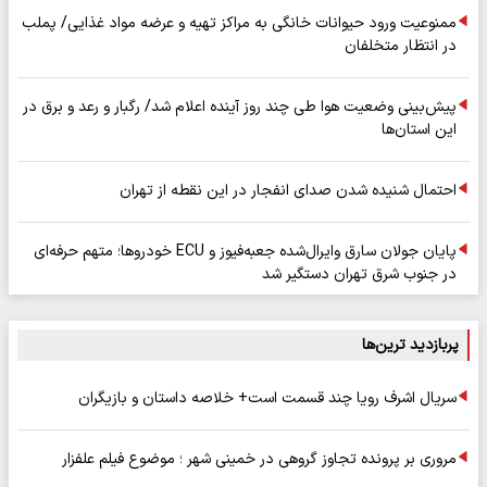
ممنوعیت ورود حیوانات خانگی به مراکز تهیه و عرضه مواد غذایی/ پملب
در انتظار متخلفان
پیش‌بینی وضعیت هوا طی چند روز آینده اعلام شد/ رگبار و رعد و برق در
این استان‌ها
احتمال شنیده شدن صدای انفجار در این نقطه از تهران
پایان جولان سارق وایرال‌شده جعبه‌فیوز و ECU خودروها؛ متهم حرفه‌ای
در جنوب شرق تهران دستگیر شد
پربازدید ترین‌ها
سریال اشرف رویا چند قسمت است+ خلاصه داستان و بازیگران
مروری بر پرونده تجاوز گروهی در خمینی شهر ؛ موضوع فیلم علفزار