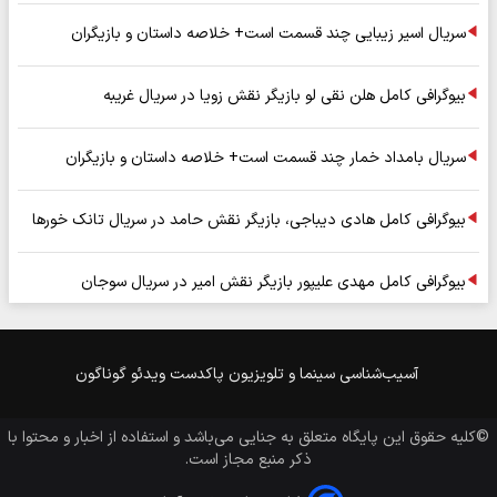
سریال اسیر زیبایی چند قسمت است+ خلاصه داستان و بازیگران
بیوگرافی کامل هلن نقی لو بازیگر نقش زویا در سریال غریبه
سریال بامداد خمار چند قسمت است+ خلاصه داستان و بازیگران
بیوگرافی کامل هادی دیباجی، بازیگر نقش حامد در سریال تانک خورها
بیوگرافی کامل مهدی علیپور بازیگر نقش امیر در سریال سوجان
آسیب‌شناسی
سینما و تلویزیون
پاکدست
ویدئو
گوناگون
©کلیه حقوق این پایگاه متعلق به
جنایی
می‌باشد و استفاده از اخبار و محتوا با
ذکر منبع مجاز است.