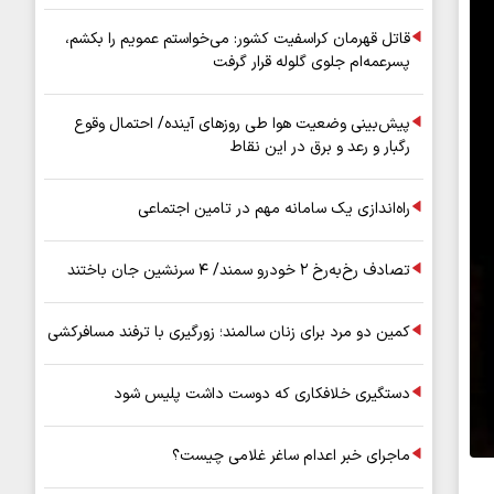
قاتل قهرمان کراسفیت کشور: می‌خواستم عمویم را بکشم،
پسرعمه‌ام جلوی گلوله قرار گرفت
پیش‌بینی وضعیت هوا طی روزهای آینده/ احتمال وقوع
رگبار و رعد و برق در این نقاط
راه‌اندازی یک سامانه مهم در تامین اجتماعی
تصادف رخ‌به‌رخ ۲ خودرو سمند/ ۴ سرنشین جان باختند
کمین دو مرد برای زنان سالمند؛ زورگیری با ترفند مسافرکشی
دستگیری خلافکاری که دوست داشت پلیس شود
ماجرای خبر اعدام ساغر غلامی چیست؟