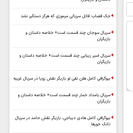
جک قصاب؛ قاتل سریالی مرموزی که هرگز دستگیر نشد
سریال سوجان چند قسمت است+ خلاصه داستان و
بازیگران
سریال اسیر زیبایی چند قسمت است+ خلاصه داستان و
بازیگران
بیوگرافی کامل هلن نقی لو بازیگر نقش زویا در سریال غریبه
سریال بامداد خمار چند قسمت است+ خلاصه داستان و
بازیگران
بیوگرافی کامل هادی دیباجی، بازیگر نقش حامد در سریال
تانک خورها