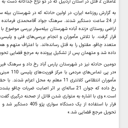
عاملان 2 قتل در استان اردبیل که در دو نزاع جداگانه دست به جنایت زده بودند با تلاش پلیس دستگیر شدند.
به گزارش روزنامه ایران، در اولین حادثه که در شهرستان بیله 
از 24 ساعت دستگیر شدند. سرهنگ جواد آقامحمدی فرمانده 
اراضی روستای «زنده آباد» شهرستان بیله‌سوار بررسی موضوع ب
قرار گرفت. با تلاش مأموران و انجام بررسی‌های فنی و پ
متعدد چاقو، مقتول را به قتل رسانده‌اند. با اعتراف متهم و ه
داده شد و متهمان پس از تشکیل پرونده به مرجع قضایی تحوی
دومین حادثه نیز در شهرستان پارس آباد رخ داد و سرهنگ فیر
رخ داده که جوان 21 ساله‌ای بر اثر اصابت ضرب
است.» وی با اشاره به متواری شدن قاتل از صحنه درگیری گفت: 
فرار با استفاده از یک 
تحویل مرجع قضایی شد.»