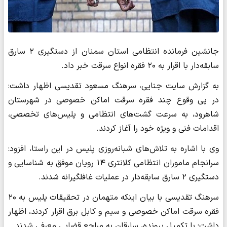
جانشین فرمانده انتظامی استان سمنان از دستگیری ۲ سارق
سابقه‌دار با اقرار به ۲۰ فقره انواع سرقت خبر داد.
به گزارش سایت جنایی، سرهنگ مسعود تقدیسی اظهار داشت:
در پی وقوع چند فقره سرقت اماکن خصوصی در شهرستان
شاهرود، به سرعت گشت‌های انتظامی و پلیس‌های تخصصی،
اقدامات فنی و ویژه خود را آغاز کردند.
وی با اشاره به تلاش‌های شبانه‌روزی پلیس در این راستا، افزود:
سرانجام ماموران انتظامی کلانتری ۱۴ رویان موفق به شناسایی و
دستگیری ۲ سارق سابقه‌دار در عملیات غافلگیرانه شدند.
سرهنگ تقدیسی با بیان اینکه متهمان در تحقیقات پلیس به ۲۰
فقره سرقت اماکن خصوصی و سیم و کابل برق اقرار کردند، اظهار
داشت: با تکمیل پرونده، سارقان به مراجع قضایی معرفی شدند.