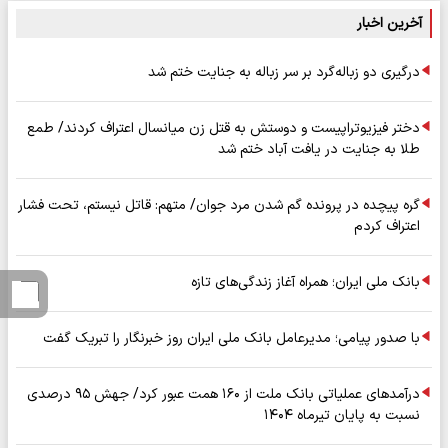
آخرین اخبار
درگیری دو زباله‌گرد بر سر زباله به جنایت ختم شد
دختر فیزیوتراپیست و دوستش به قتل زن میانسال اعتراف کردند/ طمع
طلا به جنایت در یافت آباد ختم شد
گره پیچده در پرونده گم شدن مرد جوان/ متهم: قاتل نیستم، تحت فشار
اعتراف کردم
بانک ملی ایران؛ همراه آغاز زندگی‌های تازه
با صدور پیامی؛ مدیرعامل بانک ملی ایران روز خبرنگار را تبریک گفت
درآمدهای عملیاتی بانک ملت از ۱۶۰ همت عبور کرد/ جهش ۹۵ درصدی
نسبت به پایان تیرماه ۱۴۰۴