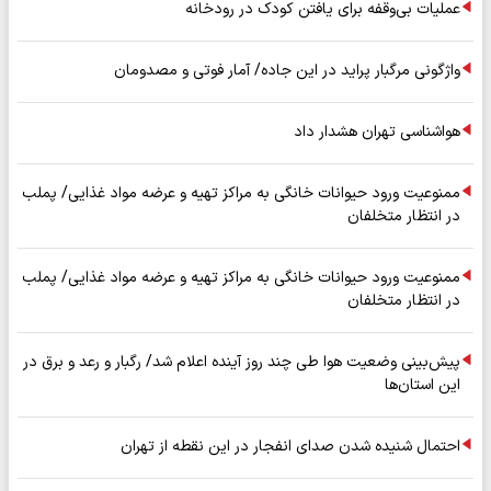
عملیات بی‌وقفه برای یافتن کودک در رودخانه
واژگونی مرگبار پراید در این جاده/ آمار فوتی و مصدومان
هواشناسی تهران هشدار داد
ممنوعیت ورود حیوانات خانگی به مراکز تهیه و عرضه مواد غذایی/ پملب
در انتظار متخلفان
ممنوعیت ورود حیوانات خانگی به مراکز تهیه و عرضه مواد غذایی/ پملب
در انتظار متخلفان
پیش‌بینی وضعیت هوا طی چند روز آینده اعلام شد/ رگبار و رعد و برق در
این استان‌ها
احتمال شنیده شدن صدای انفجار در این نقطه از تهران