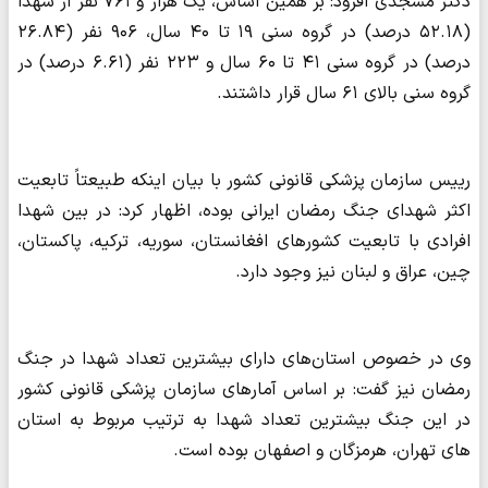
دکتر مسجدی افزود: بر همین اساس، یک هزار و ۷۶۱ نفر از شهدا
(۵۲.۱۸ درصد) در گروه سنی ۱۹ تا ۴۰ سال، ۹۰۶ نفر (۲۶.۸۴
درصد) در گروه سنی ۴۱ تا ۶۰ سال و ۲۲۳ نفر (۶.۶۱ درصد) در
گروه سنی بالای ۶۱ سال قرار داشتند.
رییس سازمان پزشکی قانونی کشور با بیان اینکه طبیعتاً تابعیت
اکثر شهدای جنگ رمضان ایرانی بوده، اظهار کرد: در بین شهدا
افرادی با تابعیت کشورهای افغانستان، سوریه، ترکیه، پاکستان،
چین، عراق و لبنان نیز وجود دارد.
وی در خصوص استان‌های دارای بیشترین تعداد شهدا در جنگ
رمضان نیز گفت: بر اساس آمارهای سازمان پزشکی قانونی کشور
در این جنگ بیشترین تعداد شهدا به ترتیب مربوط به استان
های تهران، هرمزگان و اصفهان بوده است.