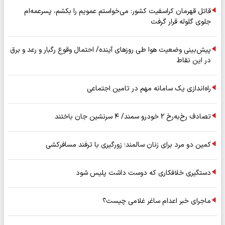
قاتل قهرمان کراسفیت کشور: می‌خواستم عمویم را بکشم، پسرعمه‌ام
جلوی گلوله قرار گرفت
پیش‌بینی وضعیت هوا طی روزهای آینده/ احتمال وقوع رگبار و رعد و برق
در این نقاط
راه‌اندازی یک سامانه مهم در تامین اجتماعی
تصادف رخ‌به‌رخ ۲ خودرو سمند/ ۴ سرنشین جان باختند
کمین دو مرد برای زنان سالمند؛ زورگیری با ترفند مسافرکشی
دستگیری خلافکاری که دوست داشت پلیس شود
ماجرای خبر اعدام ساغر غلامی چیست؟