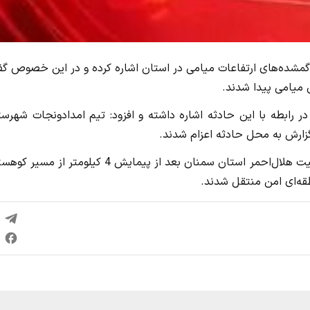
مشده‌های ارتفاعات میامی در استان اشاره کرده و در این خصوص گف
در رابطه با این حادثه اشاره داشته و افزود: تیم امدادونجات شهرس
گزارش به محل حادثه اعزام شدند.
وی ادامه داد: به دلیل صعب‌العبور بودن منطقه، نجاتگران جمعیت هلال‌احمر استان سمنان بعد از پیمایش 4 کیلومتر 