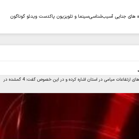
 های جنایی
آسیب‌شناسی
سینما و تلویزیون
پاکدست
ویدئو
گوناگون
معاون امدادونجات جمعیت هلال‌احمر استان سمنان به یافتن گمشده‌های ارتفاعات میامی در استان اشاره کرده و در این خصوص گفت: 4 گمشده در