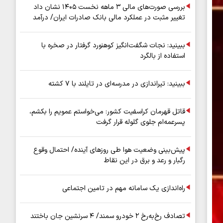
بررسی صورت‌های مالی ۳ ماهه نخست ۱۴۰۵ نشان داد
تغییر مثبت در عملکرد مالی بانک صادرات ایران/ درآمد
عملیاتی ۸۰ درصد رشد کرد
ببینید: نجات شگفت‌انگیز کوهنورد گرفتار در صخره با
استفاده از بالگرد
ببینید: تیراندازی در مدرسه‌ای در تایلند با ۷ کشته
قاتل قهرمان کراسفیت کشور: می‌خواستم عمویم را بکشم،
پسرعمه‌ام جلوی گلوله قرار گرفت
پیش‌بینی وضعیت هوا طی روزهای آینده/ احتمال وقوع
رگبار و رعد و برق در این نقاط
راه‌اندازی یک سامانه مهم در تامین اجتماعی
تصادف رخ‌به‌رخ ۲ خودرو سمند/ ۴ سرنشین جان باختند