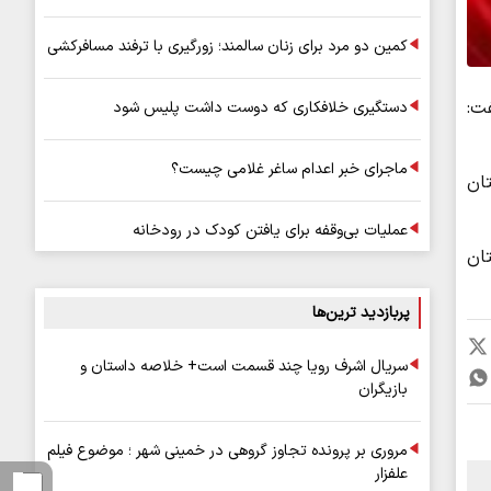
کمین دو مرد برای زنان سالمند؛ زورگیری با ترفند مسافرکشی
ت:
دستگیری خلافکاری که دوست داشت پلیس شود
ماجرای خبر اعدام ساغر غلامی چیست؟
تان
عملیات بی‌وقفه برای یافتن کودک در رودخانه
از مسیر کوهستان
پربازدید ترین‌ها
سریال اشرف رویا چند قسمت است+ خلاصه داستان و
بازیگران
مروری بر پرونده تجاوز گروهی در خمینی شهر ؛ موضوع فیلم
علفزار