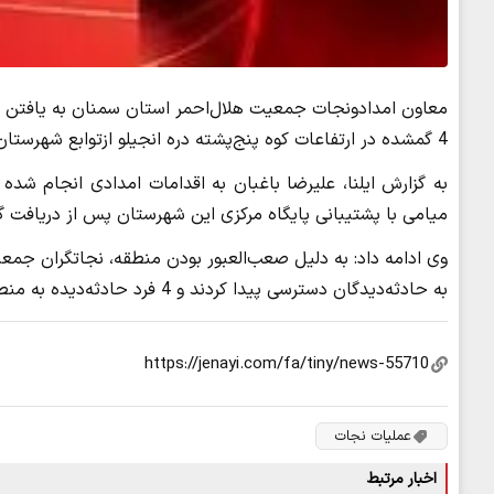
معاون امدادونجات جمعیت هلال‌احمر استان سمنان به یافتن گ
4 گمشده در ارتفاعات کوه پنج‌پشته دره انجیلو ازتوابع شهرستان میامی پیدا شدند.
به گزارش ایلنا، علیرضا باغبان به اقدامات امدادی انجام شده 
میامی با پشتیبانی پایگاه مرکزی این شهرستان پس از دریافت 
به حادثه‌دیدگان دسترسی پیدا کردند و 4 فرد حادثه‌دیده به منطقه‌ای امن منتقل شدند.
عملیات نجات
اخبار مرتبط