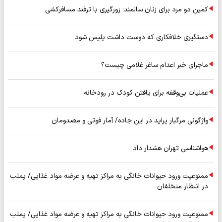
کمین دو مرد برای زنان سالمند؛ زورگیری با ترفند مسافرکشی
دستگیری خلافکاری که دوست داشت پلیس شود
ماجرای خبر اعدام ساغر غلامی چیست؟
عملیات بی‌وقفه برای یافتن کودک در رودخانه
واژگونی مرگبار پراید در این جاده/ آمار فوتی و مصدومان
هواشناسی تهران هشدار داد
ممنوعیت ورود حیوانات خانگی به مراکز تهیه و عرضه مواد غذایی/ پملب
در انتظار متخلفان
ممنوعیت ورود حیوانات خانگی به مراکز تهیه و عرضه مواد غذایی/ پملب