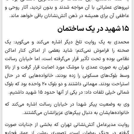
نیروهای عملیاتی با آن مواجه شدند و بدون تردید، آثار روحی و
عاطفی آن برای همیشه در ذهن آتش‌نشانان باقی خواهد ماند.
۱۵ شهید در یک ساختمان
محمدی به یک روایت تلخ دیگر اشاره می‌کند و می‌گوید: یک
صحنه را فراموش نمی‌کنم؛ شاید بعضی از اماکن کنار اماکن
نظامی بوده و تحت تأثیر قرار می‌گرفته است، اما خیابان رسالت
تهران به صورت عمدی با موشک مورد اصابت قرار گرفت و از بالا
وسط بلوک‌های مسکونی را زده بودند، خانواده‌هایی که در حال
استراحت بودند، مهمانی داشتند و دو بلوک ۲۰ واحده بود که بلوک
شمالی خیلی تلفات داد؛ در یکی از آنها حدود ۱۵ شهید داشتیم.
وی به وضعیت پیکر شهدا در خیابان رسالت اشاره می‌کند که
خانواده‌هایشان به دنبال پیکرهای عزیزانشان می‌گشتند.
روایت مدیرعامل آتش‌نشانی تهران که بخشی از جنایات صورت
گرفته در جنگ رمضان است، تصویری روشن از عمق فجایع