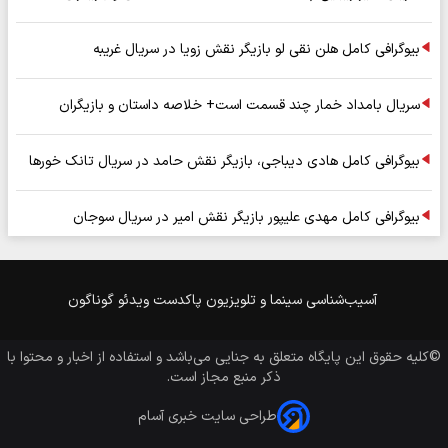
بیوگرافی کامل هلن نقی لو بازیگر نقش زویا در سریال غریبه
سریال بامداد خمار چند قسمت است+ خلاصه داستان و بازیگران
بیوگرافی کامل هادی دیباجی، بازیگر نقش حامد در سریال تانک خورها
بیوگرافی کامل مهدی علیپور بازیگر نقش امیر در سریال سوجان
آسیب‌شناسی
سینما و تلویزیون
پاکدست
ویدئو
گوناگون
©کلیه حقوق این پایگاه متعلق به
جنایی
می‌باشد و استفاده از اخبار و محتوا با
ذکر منبع مجاز است.
طراحی سایت خبری آسام