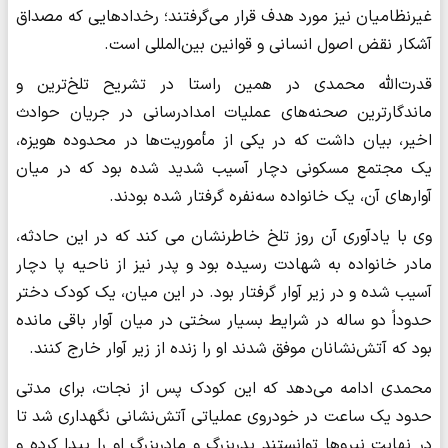
غیرنظامیان نیز مورد هدف قرار می‌گرفتند؛ رخدادهایی که مصداق
آشکار نقض اصول انسانی و قوانین بین‌المللی است.
قدرت‌الله محمدی در همین راستا در تشریح تلخ‌ترین و
ماندگارترین صحنه‌های عملیات امدادرسانی در جریان حوادث
اخیر، بیان داشت که در یکی از مأموریت‌ها در محدوده هویزه،
یک مجتمع مسکونی دچار آسیب شدید شده بود که در میان
آوارهای آن، یک خانواده سه‌نفره گرفتار شده بودند.
وی با یادآوری آن روز تلخ خاطرنشان می کند که در این حادثه،
مادر خانواده به شهادت رسیده بود و پدر نیز از ناحیه پا دچار
آسیب شده و در زیر آوار گرفتار بود. در این میان، یک کودک دختر
حدوداً دو ساله در شرایط بسیار سختی در میان آوار باقی مانده
بود که آتش‌نشانان موفق شدند او را زنده از زیر آوار خارج کنند.
محمدی ادامه می‌دهد که این کودک پس از نجات، برای مدتی
حدود یک ساعت در خودروی عملیاتی آتش‌نشانی نگهداری شد تا
در نهایت نیروها توانستند پدربزرگ و مادربزرگ او را پیدا کرده و