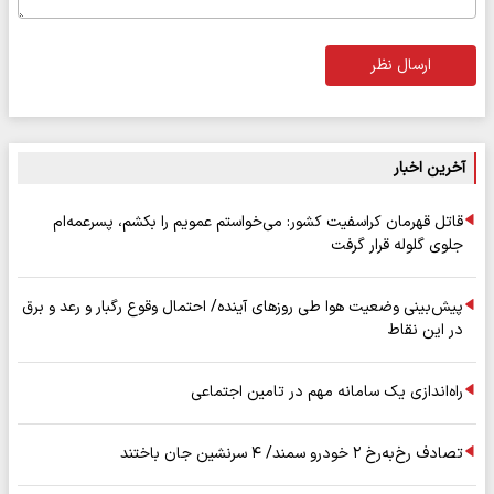
ارسال نظر
آخرین اخبار
قاتل قهرمان کراسفیت کشور: می‌خواستم عمویم را بکشم، پسرعمه‌ام
جلوی گلوله قرار گرفت
پیش‌بینی وضعیت هوا طی روزهای آینده/ احتمال وقوع رگبار و رعد و برق
در این نقاط
راه‌اندازی یک سامانه مهم در تامین اجتماعی
تصادف رخ‌به‌رخ ۲ خودرو سمند/ ۴ سرنشین جان باختند