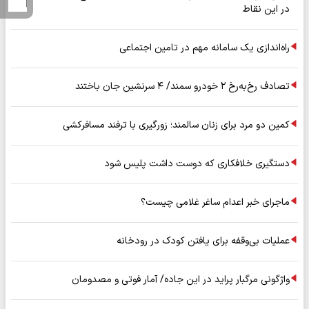
در این نقاط
راه‌اندازی یک سامانه مهم در تامین اجتماعی
تصادف رخ‌به‌رخ ۲ خودرو سمند/ ۴ سرنشین جان باختند
کمین دو مرد برای زنان سالمند؛ زورگیری با ترفند مسافرکشی
دستگیری خلافکاری که دوست داشت پلیس شود
ماجرای خبر اعدام ساغر غلامی چیست؟
عملیات بی‌وقفه برای یافتن کودک در رودخانه
واژگونی مرگبار پراید در این جاده/ آمار فوتی و مصدومان