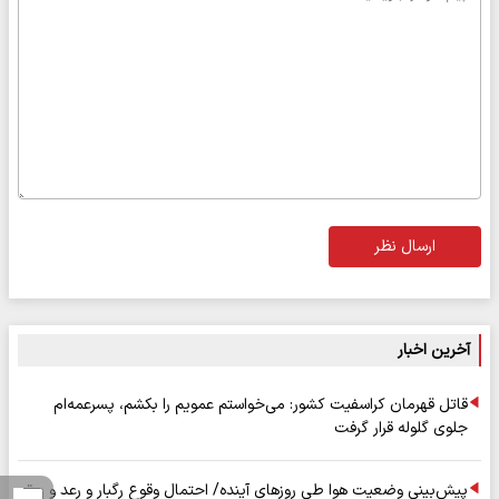
ارسال نظر
آخرین اخبار
قاتل قهرمان کراسفیت کشور: می‌خواستم عمویم را بکشم، پسرعمه‌ام
جلوی گلوله قرار گرفت
پیش‌بینی وضعیت هوا طی روزهای آینده/ احتمال وقوع رگبار و رعد و برق