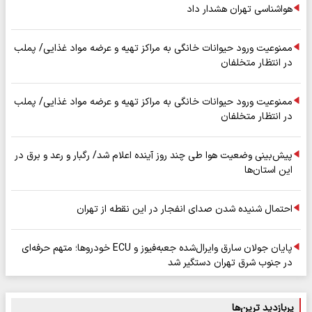
هواشناسی تهران هشدار داد
ممنوعیت ورود حیوانات خانگی به مراکز تهیه و عرضه مواد غذایی/ پملب
در انتظار متخلفان
ممنوعیت ورود حیوانات خانگی به مراکز تهیه و عرضه مواد غذایی/ پملب
در انتظار متخلفان
پیش‌بینی وضعیت هوا طی چند روز آینده اعلام شد/ رگبار و رعد و برق در
این استان‌ها
احتمال شنیده شدن صدای انفجار در این نقطه از تهران
پایان جولان سارق وایرال‌شده جعبه‌فیوز و ECU خودروها؛ متهم حرفه‌ای
در جنوب شرق تهران دستگیر شد
پربازدید ترین‌ها