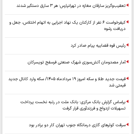
تعقیب‌وگریز سارقان مغازه در تهرانپارس؛ هر ۳ سارق دستگیر شدند
کیفرخواست ۶ نفر از کارکنان یک نهاد اجرایی به اتهام اختلاس، جعل و
دریافت رشوه
رئیس قوه قضاییه پیام صادر کرد
آمار مصدومان آتش‌سوزی شهرک صنعتی فرسفج تویسرکان
قیمت جدید طلا و سکه امروز ۱۹ مردادماه ۱۴۰۵/ سکه وارد کانال جدید
قیمتی شد
براساس گزارش بانک مرکزی؛ بانک ملت در رتبه نخست پرداخت
تسهیلات ازدواج و فرزندآوری قرار گرفت
سرقت کولرهای گازی درمانگاه جنوب تهران کار دو برادر بود