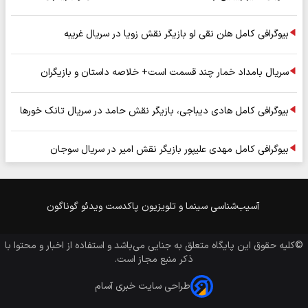
بیوگرافی کامل هلن نقی لو بازیگر نقش زویا در سریال غریبه
سریال بامداد خمار چند قسمت است+ خلاصه داستان و بازیگران
بیوگرافی کامل هادی دیباجی، بازیگر نقش حامد در سریال تانک خورها
بیوگرافی کامل مهدی علیپور بازیگر نقش امیر در سریال سوجان
آسیب‌شناسی
سینما و تلویزیون
پاکدست
ویدئو
گوناگون
©کلیه حقوق این پایگاه متعلق به
جنایی
می‌باشد و استفاده از اخبار و محتوا با
ذکر منبع مجاز است.
طراحی سایت خبری آسام