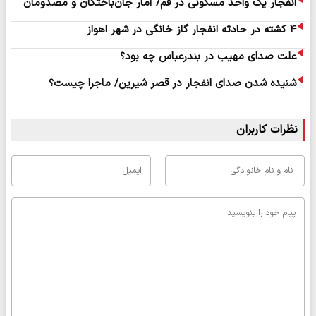
انفجار یک واحد مسکونی در قم/ آمار جان‌باختگان و مصدومان
۴ کشته در حادثه انفجار گاز خانگی در شهر اهواز
علت صدای مهیب در بندرعباس چه بود؟
شنیده شدن صدای انفجار در قصر شیرین/ ماجرا چیست؟
نظرات کاربران