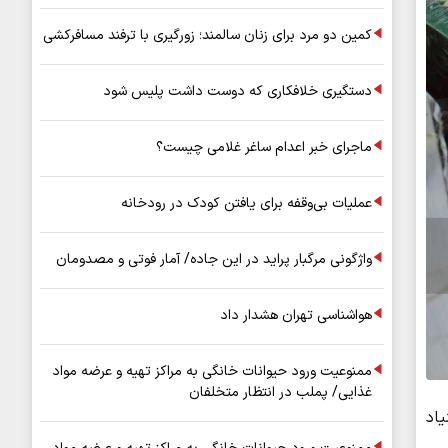
کمین دو مرد برای زنان سالمند؛ زورگیری با ترفند مسافرکشی
دستگیری خلافکاری که دوست داشت پلیس شود
ماجرای خبر اعدام ساغر غلامی چیست؟
عملیات بی‌وقفه برای یافتن کودک در رودخانه
واژگونی مرگبار پراید در این جاده/ آمار فوتی و مصدومان
هواشناسی تهران هشدار داد
ممنوعیت ورود حیوانات خانگی به مراکز تهیه و عرضه مواد
غذایی/ پملب در انتظار متخلفان
ع بنیاد