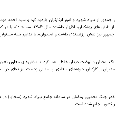
مهور از بنیاد شهید و امور ایثارگران بازدید کرد و سید احمد موس
رئیس بنیاد شهید و امور ایثارگران در این بازدید ضمن تقدیر از تلاش‌های پزشکیان، اظهار داشت: سال ۱۴۰۴، سه
مهور نیز نقش ارزشمندی داشت و امیدواریم با تدابیر همه مسئولان 
 جنگ رمضان و نهضت دیدار، خاطر نشان‌کرد: با تلاش‌های معاون تعاو
دیران و کارکنان حوزه‌های ستادی و استانی زحمات ارزنده‌ای در ان
رونده ایثارگری تعداد ۳ هزار و ۴۶۸ شهید گرانقدر جنگ تحمیلی رمضان در سامانه جامع بنیاد شهید (سجایا) در