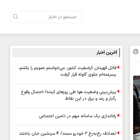
آخرین اخبار
قاتل قهرمان کراسفیت کشور: می‌خواستم عمویم را بکشم،
پسرعمه‌ام جلوی گلوله قرار گرفت
پیش‌بینی وضعیت هوا طی روزهای آینده/ احتمال وقوع
رگبار و رعد و برق در این نقاط
راه‌اندازی یک سامانه مهم در تامین اجتماعی
تصادف رخ‌به‌رخ ۲ خودرو سمند/ ۴ سرنشین جان باختند