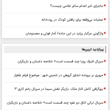
ماجرای خبر اعدام ساغر غلامی چیست؟
عملیات بی‌وقفه برای یافتن کودک در رودخانه
واژگونی مرگبار پراید در این جاده/ آمار فوتی و مصدومان
پربازدید ترین‌ها
سریال اشرف رویا چند قسمت است+ خلاصه داستان و بازیگران
مروری بر پرونده تجاوز گروهی در خمینی شهر ؛ موضوع فیلم علفزار
بیوگرافی کامل الناز ملک، بازیگر نقش سیما در سریال زخم کاری ۳
سریال ترکی اتاق دو نفره چند قسمت است+ خلاصه داستان و بازیگران