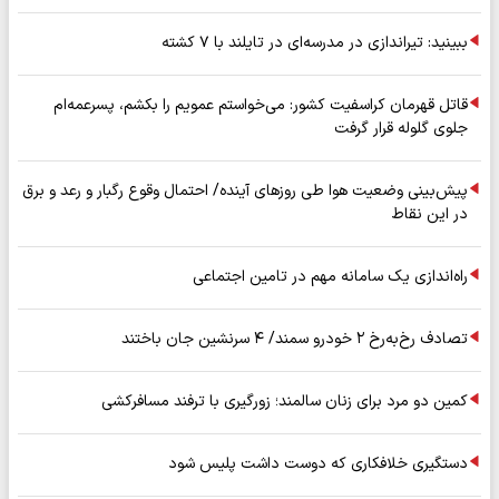
ببینید: تیراندازی در مدرسه‌ای در تایلند با ۷ کشته
قاتل قهرمان کراسفیت کشور: می‌خواستم عمویم را بکشم، پسرعمه‌ام
جلوی گلوله قرار گرفت
پیش‌بینی وضعیت هوا طی روزهای آینده/ احتمال وقوع رگبار و رعد و برق
در این نقاط
راه‌اندازی یک سامانه مهم در تامین اجتماعی
تصادف رخ‌به‌رخ ۲ خودرو سمند/ ۴ سرنشین جان باختند
کمین دو مرد برای زنان سالمند؛ زورگیری با ترفند مسافرکشی
دستگیری خلافکاری که دوست داشت پلیس شود