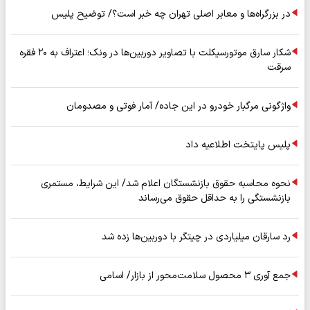
در بزرگراه‌ها و معابر اصلی تهران چه خبر است؟/ توضیح پلیس
شکار سارق موتورسیکلت با تصاویر دوربین‌ها در ونک؛ اعتراف به ۲۰ فقره
سرقت
واژگونی مرگبار خودرو در این جاده/ آمار فوتی و مصدومان
پلیس پایتخت اطلاعیه داد
نحوه محاسبه حقوق بازنشستگان اعلام شد/ این شرایط، مستمری
بازنشستگی را به حداقل حقوق می‌رساند
رد سارقان میلیاردی در چیتگر با دوربین‌ها زده شد
جمع آوری ۳ محصول سلامت‌محور از بازار/ اسامی