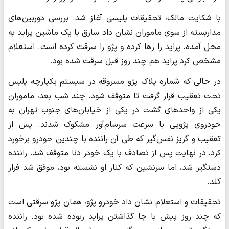
با شکایت مالک، تحقیقات پلیسی آغاز شد. بررسی دوربین‌های
مداربسته از سوی ماموران نشان داد سارق با یک ماشین پراید به
محل آمده، پراید را رها کرده و پژو را سرقت کرده است. استعلام
مشخص کرد پراید هم چند روز قبل سرقت شده بود.
در حالی که شماره پلاک پژو مسروقه در سیستم یکپارچه پلیس
تحت تعقیب قرار گرفت تا متوقف شود، چند شب بعد، ماموران
یکی از واحدهای گشت در یکی از خیابان‌های جنوب تهران به
خودروی پژویی با سرعت سرسام‌آور مشکوک شدند. پس از
تعقیب و گریز نفس‌گیر که طی آن راننده با چندین خودرو برخورد
کرد، در نهایت پس از تصادف با یک خودر دنا متوقف شد. راننده
دستگیر شد، اما سرنشین که کنار او نشسته بود، موفق شد فرار
کند.
تحقیقات و استعلام نشان داد خودرو پژو، همان پژو سرقتی است
که چند روز پیش با جا گذاشتن پراید ربوده شده بود. راننده