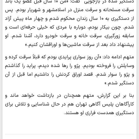
دستگیر شده در بازجویی گفت: «من ۱۰ سال قبل عضو یک باند
سرقت مسلحانه و سرقت منزل در اسلامشهر و شهریار بودم. پس
از دستگیری به ۱۰ سال زندان محکوم شدم و چهار ماه پیش آزاد
شدم. چون بیکار بودم، دوباره با مردی که خیلی حرفه‌ای است و
سابقه زورگیری، سرقت خانه و سرقت خودرو دارد، آشنا شدم. او
پیشنهاد داد بعد از سرقت ماشین‌ها و اوراقشان کنیم.»
متهم ادامه داد: «آن روز سواری پرایدی بودم که قبلاً سرقت کرده و
وسایلش را فروخته بودیم. پژو را رها شده دیدم، پراید را گذاشتم
و پژو را سوار شدم. قصد اوراق کردنش را داشتیم اما قبل از آن
دستگیر شدم.»
بنا بر این گزارش، متهم همچنان در بازداشت خواهد ماند و
کارآگاهان پلیس آگاهی تهران هم در حال شناسایی و تلاش برای
دستگیری همدست فراری او هستند.