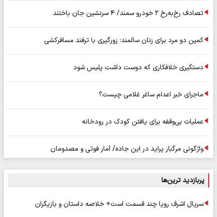
تصادف رخ‌به‌رخ ۲ خودرو سمند/ ۴ سرنشین جان باختند
کمین دو مرد برای زنان سالمند؛ زورگیری با ترفند مسافرکشی
دستگیری خلافکاری که دوست داشت پلیس شود
ماجرای خبر اعدام ساغر غلامی چیست؟
عملیات بی‌وقفه برای یافتن کودک در رودخانه
واژگونی مرگبار پراید در این جاده/ آمار فوتی و مصدومان
پربازدید ترین‌ها
سریال اشرف رویا چند قسمت است+ خلاصه داستان و بازیگران