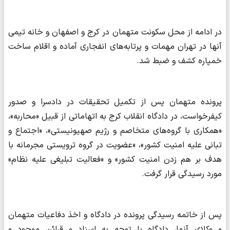
در ادامه از محل سکونت متهمان در کرج و اصفهان و خانه تیمی
آنها در تهران مهمات و پرتابه‌های انفجاری آماده و اقلام ساخت
خمپاره کشف و ضبط شد.
پرونده متهمان پس از تکمیل تحقیقات در دادسرا و صدور
کیفرخواست، در دادگاه انقلاب کرج به اتهاماتی از قبیل «محاربه»،
«همکاری با گروه‌های متخاصم و رژیم صهیونیستی»، «اجتماع و
تبانی علیه امنیت کشور»، «عضویت در گروه ترویستی مجرمانه با
هدف بر هم زدن امنیت کشور» و «فعالیت تبلیغی علیه نظام»
مورد رسیدگی قرار گرفت.
پس از خاتمه رسیدگی پرونده در دادگاه و اخذ دفاعیات متهمان
و وکلای آنها، دادگاه با توجه به اسناد و قرائن موجود و