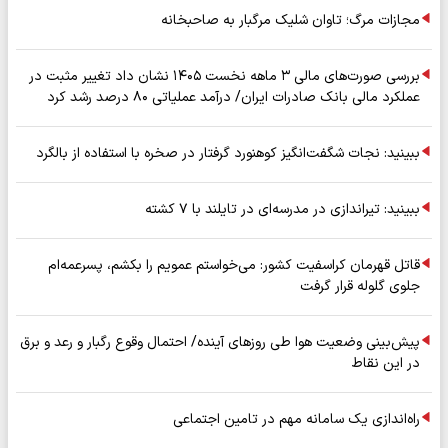
مجازات مرگ؛ تاوان شلیک مرگبار به صاحبخانه
بررسی صورت‌های مالی ۳ ماهه نخست ۱۴۰۵ نشان داد تغییر مثبت در
عملکرد مالی بانک صادرات ایران/ درآمد عملیاتی ۸۰ درصد رشد کرد
ببینید: نجات شگفت‌انگیز کوهنورد گرفتار در صخره با استفاده از بالگرد
ببینید: تیراندازی در مدرسه‌ای در تایلند با ۷ کشته
قاتل قهرمان کراسفیت کشور: می‌خواستم عمویم را بکشم، پسرعمه‌ام
جلوی گلوله قرار گرفت
پیش‌بینی وضعیت هوا طی روزهای آینده/ احتمال وقوع رگبار و رعد و برق
در این نقاط
راه‌اندازی یک سامانه مهم در تامین اجتماعی