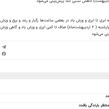
 ابری تا ابری و وزش باد در بعضی ساعت‌ها رگبار و رعد و برق و وزش 
شدید با حداقل و حداکثر ۱۳ و ۲۳ درجه سانتیگراد و در روز چهارشنبه ( ۲ اردیبهشت‌ماه) صاف تا کمی ابری و وزش باد و گاهی و
ند
منتظر بارندگی باشند