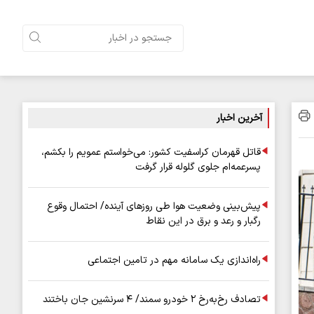
آخرین اخبار
قاتل قهرمان کراسفیت کشور: می‌خواستم عمویم را بکشم،
پسرعمه‌ام جلوی گلوله قرار گرفت
پیش‌بینی وضعیت هوا طی روزهای آینده/ احتمال وقوع
رگبار و رعد و برق در این نقاط
راه‌اندازی یک سامانه مهم در تامین اجتماعی
تصادف رخ‌به‌رخ ۲ خودرو سمند/ ۴ سرنشین جان باختند