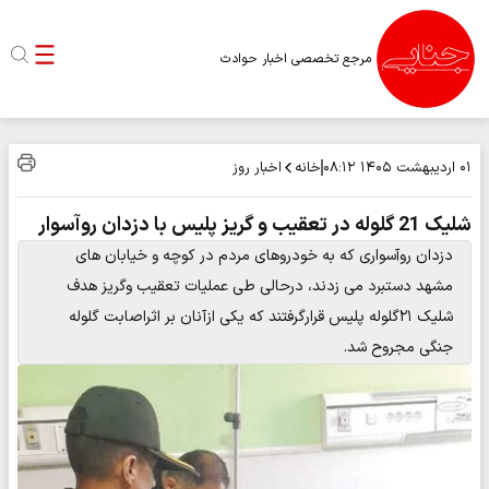
مرجع تخصصی اخبار حوادث
خانه
اخبار روز
۰۱ اردیبهشت ۱۴۰۵
۰۸:۱۲
شلیک 21 گلوله در تعقیب و گریز پلیس با دزدان روآسوار
دزدان روآسواری که به خودروهای مردم در کوچه و خیابان های
مشهد دستبرد می زدند، درحالی طی عملیات تعقیب وگریز هدف
شلیک ۲۱گلوله پلیس قرارگرفتند که یکی ازآنان بر اثراصابت گلوله
جنگی مجروح شد.