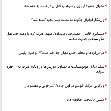
دعوای خانوادگی زن و شوهر به قتل برادر همسایه ختم شد
ورزشکار ام‌ام‌ای چگونه به دست پسر نخبه کشته شد؟
دستگیری قاتلان حمیدرضا رجب‌زاده/ متهم اعتراف کرد با وعده چند هزار
دلار مرتکب جنایت شدند
در بزرگراه‌ها و معابر اصلی تهران چه خبر است؟/ توضیح پلیس
شکار سارق موتورسیکلت با تصاویر دوربین‌ها در ونک؛ اعتراف به ۲۰ فقره
سرقت
واژگونی مرگبار خودرو در این جاده/ آمار فوتی و مصدومان
پلیس پایتخت اطلاعیه داد