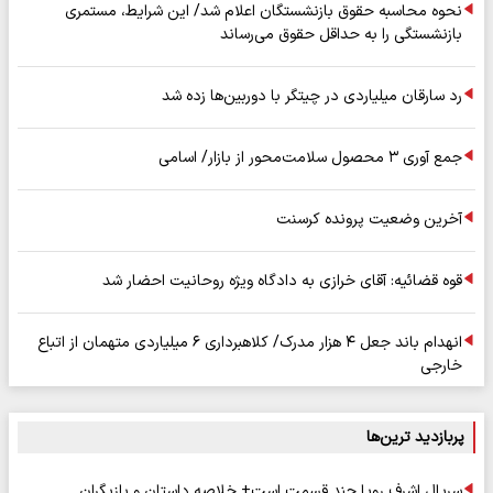
نحوه محاسبه حقوق بازنشستگان اعلام شد/ این شرایط، مستمری
بازنشستگی را به حداقل حقوق می‌رساند
رد سارقان میلیاردی در چیتگر با دوربین‌ها زده شد
جمع آوری ۳ محصول سلامت‌محور از بازار/ اسامی
آخرین وضعیت پرونده کرسنت
قوه قضائیه: آقای خرازی به دادگاه ویژه روحانیت احضار شد
انهدام باند جعل ۴ هزار مدرک/ کلاهبرداری ۶ میلیاردی متهمان از اتباع
خارجی
پربازدید ترین‌ها
سریال اشرف رویا چند قسمت است+ خلاصه داستان و بازیگران