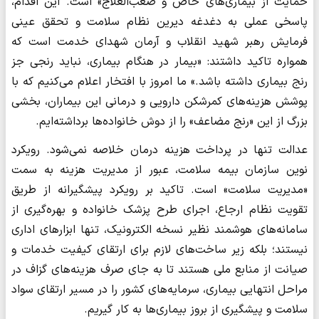
حمایت از بیماری‌های خاص و صعب‌العلاج» است. این اقدام،
پاسخی عملی به دغدغه دیرین نظام سلامت و تحقق عینی
فرمایش رهبر شهید انقلاب و آرمان شهدای خدمت است که
همواره تاکید داشتند: «بیمار در هنگام بیماری، نباید رنجی جز
رنج بیماری داشته باشد.» ما امروز با افتخار اعلام می‌کنیم که با
پوشش هزینه‌های کمرشکن دارویی و درمانی این بیماران، بخشی
بزرگ از این «رنج مضاعف» را از دوش خانواده‌ها برداشته‌ایم.
عدالت تنها در پرداخت هزینه درمان خلاصه نمی‌شود. رویکرد
نوین سازمان بیمه سلامت، عبور از مدیریت هزینه به سمت
«مدیریت سلامت» است. تاکید بر رویکرد پیشگیرانه از طریق
تقویت نظام ارجاع، اجرای طرح پزشک خانواده و بهره‌گیری از
سامانه‌های هوشمند نظیر نسخه الکترونیک، تنها ابزارهای اداری
نیستند؛ بلکه زیر ساخت‌های لازم برای ارتقای کیفیت خدمات و
صیانت از منابع ملی هستند تا به جای صرف هزینه‌های گزاف در
مراحل انتهایی بیماری، سرمایه‌های کشور را در مسیر ارتقای سواد
سلامت و پیشگیری از بروز بیماری‌ها به کار گیریم.