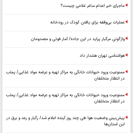
ماجرای خبر اعدام ساغر غلامی چیست؟
عملیات بی‌وقفه برای یافتن کودک در رودخانه
واژگونی مرگبار پراید در این جاده/ آمار فوتی و مصدومان
هواشناسی تهران هشدار داد
ممنوعیت ورود حیوانات خانگی به مراکز تهیه و عرضه مواد غذایی/ پملب
در انتظار متخلفان
ممنوعیت ورود حیوانات خانگی به مراکز تهیه و عرضه مواد غذایی/ پملب
در انتظار متخلفان
پیش‌بینی وضعیت هوا طی چند روز آینده اعلام شد/ رگبار و رعد و برق در
این استان‌ها