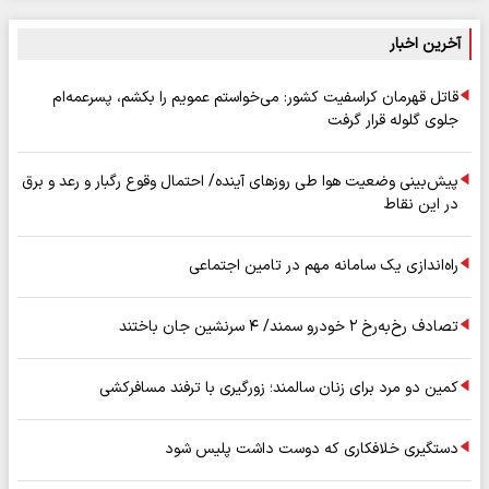
آخرین اخبار
قاتل قهرمان کراسفیت کشور: می‌خواستم عمویم را بکشم، پسرعمه‌ام
جلوی گلوله قرار گرفت
پیش‌بینی وضعیت هوا طی روزهای آینده/ احتمال وقوع رگبار و رعد و برق
در این نقاط
راه‌اندازی یک سامانه مهم در تامین اجتماعی
تصادف رخ‌به‌رخ ۲ خودرو سمند/ ۴ سرنشین جان باختند
کمین دو مرد برای زنان سالمند؛ زورگیری با ترفند مسافرکشی
دستگیری خلافکاری که دوست داشت پلیس شود