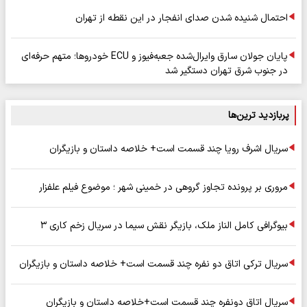
احتمال شنیده شدن صدای انفجار در این نقطه از تهران
پایان جولان سارق وایرال‌شده جعبه‌فیوز و ECU خودروها؛ متهم حرفه‌ای
در جنوب شرق تهران دستگیر شد
پربازدید ترین‌ها
سریال اشرف رویا چند قسمت است+ خلاصه داستان و بازیگران
مروری بر پرونده تجاوز گروهی در خمینی شهر ؛ موضوع فیلم علفزار
بیوگرافی کامل الناز ملک، بازیگر نقش سیما در سریال زخم کاری ۳
سریال ترکی اتاق دو نفره چند قسمت است+ خلاصه داستان و بازیگران
سریال اتاق دونفره چند قسمت است+خلاصه داستان و بازیگران