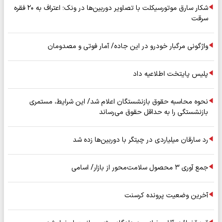
شکار سارق موتورسیکلت با تصاویر دوربین‌ها در ونک؛ اعتراف به ۲۰ فقره
سرقت
واژگونی مرگبار خودرو در این جاده/ آمار فوتی و مصدومان
پلیس پایتخت اطلاعیه داد
نحوه محاسبه حقوق بازنشستگان اعلام شد/ این شرایط، مستمری
بازنشستگی را به حداقل حقوق می‌رساند
رد سارقان میلیاردی در چیتگر با دوربین‌ها زده شد
جمع آوری ۳ محصول سلامت‌محور از بازار/ اسامی
آخرین وضعیت پرونده کرسنت