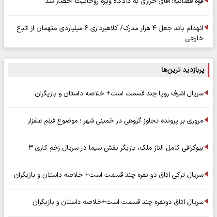
قوه قضائیه: آقای خرازی به دادگاه ویژه روحانیت احضار شد
انهدام باند جعل ۴ هزار مدرک/ کلاهبرداری ۶ میلیاردی متهمان از اتباع
خارجی
پربازدید ترین‌ها
سریال اشرف رویا چند قسمت است+ خلاصه داستان و بازیگران
مروری بر پرونده تجاوز گروهی در خمینی شهر ؛ موضوع فیلم علفزار
بیوگرافی کامل الناز ملک، بازیگر نقش سیما در سریال زخم کاری ۳
سریال ترکی اتاق دو نفره چند قسمت است+ خلاصه داستان و بازیگران
سریال اتاق دونفره چند قسمت است+خلاصه داستان و بازیگران