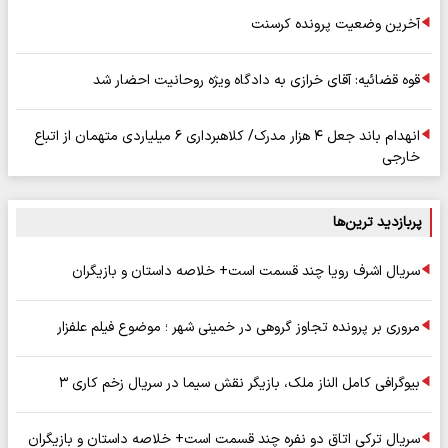
آخرین وضعیت پرونده کرسنت
قوه قضائیه: آقای خرازی به دادگاه ویژه روحانیت احضار شد
انهدام باند جعل ۴ هزار مدرک/ کلاهبرداری ۶ میلیاردی متهمان از اتباع
خارجی
پربازدید ترین‌ها
سریال اشرف رویا چند قسمت است+ خلاصه داستان و بازیگران
مروری بر پرونده تجاوز گروهی در خمینی شهر ؛ موضوع فیلم علفزار
بیوگرافی کامل الناز ملک، بازیگر نقش سیما در سریال زخم کاری ۳
سریال ترکی اتاق دو نفره چند قسمت است+ خلاصه داستان و بازیگران