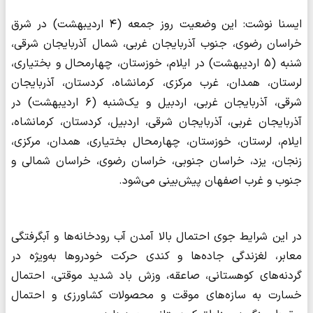
ایسنا نوشت: این وضعیت روز جمعه (۴ اردیبهشت) در شرق
خراسان رضوی، جنوب آذربایجان غربی، شمال آذربایجان شرقی،
شنبه (۵ اردیبهشت) در ایلام، خوزستان، چهارمحال و بختیاری،
لرستان، همدان، غرب مرکزی، کرمانشاه، کردستان، آذربایجان
شرقی، آذربایجان غربی، اردبیل و یک‌شنبه (۶ اردیبهشت) در
آذربایجان غربی، آذربایجان شرقی، اردبیل، کردستان، کرمانشاه،
ایلام، لرستان، خوزستان، چهارمحال بختیاری، همدان، مرکزی،
زنجان، یزد، خراسان جنوبی، خراسان رضوی، خراسان شمالی و
جنوب و غرب اصفهان پیش‌بینی می‌شود.
در این شرایط جوی احتمال بالا آمدن آب رودخانه‌ها و آبگرفتگی
معابر، لغزندگی جاده‌ها و کندی حرکت خودروها به‌ویژه در
گردنه‌های کوهستانی، صاعقه، وزش باد شدید موقتی، احتمال
خسارت به سازه‌های موقت و محصولات کشاورزی و احتمال