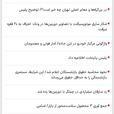
در بزرگراه‌ها و معابر اصلی تهران چه خبر است؟/ توضیح پلیس
شکار سارق موتورسیکلت با تصاویر دوربین‌ها در ونک؛ اعتراف به ۲۰ فقره
سرقت
واژگونی مرگبار خودرو در این جاده/ آمار فوتی و مصدومان
پلیس پایتخت اطلاعیه داد
نحوه محاسبه حقوق بازنشستگان اعلام شد/ این شرایط، مستمری
بازنشستگی را به حداقل حقوق می‌رساند
رد سارقان میلیاردی در چیتگر با دوربین‌ها زده شد
جمع آوری ۳ محصول سلامت‌محور از بازار/ اسامی