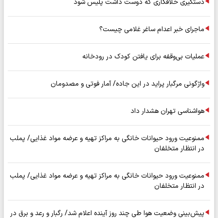
دستگیری خلافکاری که دوست داشت پلیس شود
ماجرای خبر اعدام ساغر غلامی چیست؟
عملیات بی‌وقفه برای یافتن کودک در رودخانه
واژگونی مرگبار پراید در این جاده/ آمار فوتی و مصدومان
هواشناسی تهران هشدار داد
ممنوعیت ورود حیوانات خانگی به مراکز تهیه و عرضه مواد غذایی/ پملب
در انتظار متخلفان
ممنوعیت ورود حیوانات خانگی به مراکز تهیه و عرضه مواد غذایی/ پملب
در انتظار متخلفان
پیش‌بینی وضعیت هوا طی چند روز آینده اعلام شد/ رگبار و رعد و برق در