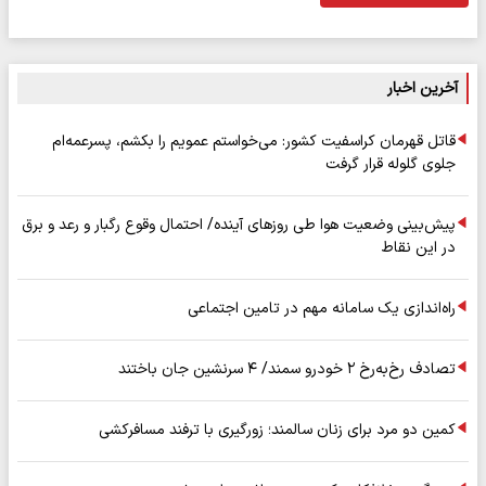
آخرین اخبار
قاتل قهرمان کراسفیت کشور: می‌خواستم عمویم را بکشم، پسرعمه‌ام
جلوی گلوله قرار گرفت
پیش‌بینی وضعیت هوا طی روزهای آینده/ احتمال وقوع رگبار و رعد و برق
در این نقاط
راه‌اندازی یک سامانه مهم در تامین اجتماعی
تصادف رخ‌به‌رخ ۲ خودرو سمند/ ۴ سرنشین جان باختند
کمین دو مرد برای زنان سالمند؛ زورگیری با ترفند مسافرکشی