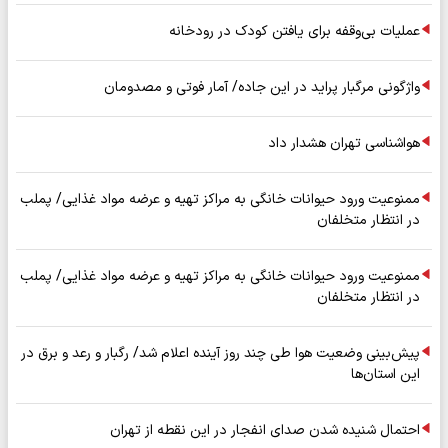
عملیات بی‌وقفه برای یافتن کودک در رودخانه
واژگونی مرگبار پراید در این جاده/ آمار فوتی و مصدومان
هواشناسی تهران هشدار داد
ممنوعیت ورود حیوانات خانگی به مراکز تهیه و عرضه مواد غذایی/ پملب
در انتظار متخلفان
ممنوعیت ورود حیوانات خانگی به مراکز تهیه و عرضه مواد غذایی/ پملب
در انتظار متخلفان
پیش‌بینی وضعیت هوا طی چند روز آینده اعلام شد/ رگبار و رعد و برق در
این استان‌ها
احتمال شنیده شدن صدای انفجار در این نقطه از تهران