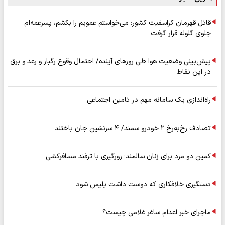
قاتل قهرمان کراسفیت کشور: می‌خواستم عمویم را بکشم، پسرعمه‌ام
جلوی گلوله قرار گرفت
پیش‌بینی وضعیت هوا طی روزهای آینده/ احتمال وقوع رگبار و رعد و برق
در این نقاط
راه‌اندازی یک سامانه مهم در تامین اجتماعی
تصادف رخ‌به‌رخ ۲ خودرو سمند/ ۴ سرنشین جان باختند
کمین دو مرد برای زنان سالمند؛ زورگیری با ترفند مسافرکشی
دستگیری خلافکاری که دوست داشت پلیس شود
ماجرای خبر اعدام ساغر غلامی چیست؟