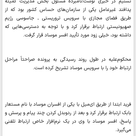
تسنیم در خبری نوشت:نامبرده مسئول بخش مدیریت کمیته
پدافند غیرعامل یکی از سازمان‌های حساس کشور بود که از
طریق فضای مجازی با سرویس تروریستی ـ جاسوسی رژیم
صهیونیستی ارتباط برقرار کرد و با توجه به دسترسی‌هایی که
داشته بود، خیلی زود مورد تأیید افسر موساد قرار گرفت.
محکوم‌علیه در طول روند رسیدگی به پرونده صراحتاً مراحل
ارتباط خود را با سرویس موساد تشریح کرده است.
فرید ابتدا از طریق ای‌میل با یکی از افسران موساد با نام مستعار
بابک ارتباط برقرار کرد و بعد از ردوبدل کردن چند پیام و پرسش و
پاسخ، افسر موساد با وی در یک نرم‌افزار خاص ارتباط تلفنی
می‌گیرد.