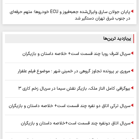
پایان جولان سارق وایرال‌شده جعبه‌فیوز و ECU خودروها؛ متهم حرفه‌ای
در جنوب شرق تهران دستگیر شد
پربازدید ترین‌ها
سریال اشرف رویا چند قسمت است+ خلاصه داستان و بازیگران
مروری بر پرونده تجاوز گروهی در خمینی شهر ؛ موضوع فیلم علفزار
بیوگرافی کامل الناز ملک، بازیگر نقش سیما در سریال زخم کاری ۳
سریال ترکی اتاق دو نفره چند قسمت است+ خلاصه داستان و بازیگران
سریال اتاق دونفره چند قسمت است+خلاصه داستان و بازیگران