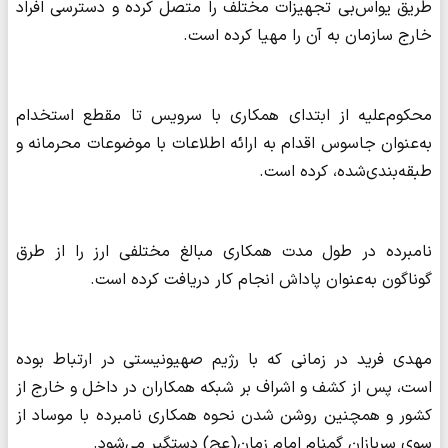
طریق یواس‌بی تجهیزات مختلف را متصل کرده و دسترسی افراد
خارج سازمان به آن را مهیا کرده است.
محکوم‌علیه از ابتدای همکاری با سرویس تا مقطع استخدام
به‌عنوان جاسوس اقدام به ارائه اطلاعات با موضوعات محرمانه و
طبقه‌بندی‌شده، کرده است.
نامبرده در طول مدت همکاری مبالغ مختلفی ارز را از طرق
گوناگون به‌عنوان پاداش انجام کار دریافت کرده است.
مهدی فرید در زمانی که با رژیم صهیونیستی در ارتباط بوده
است، پس از کشف و اشراف بر شبکه همکاران در داخل و خارج از
کشور و همچنین روشن شدن نحوه همکاری نامبرده با موساد از
سوی سربازان گمنام امام زمان(عج) دستگیر می‌شود.