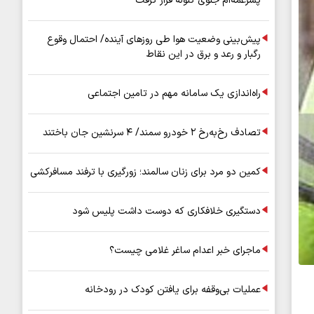
پسرعمه‌ام جلوی گلوله قرار گرفت
پیش‌بینی وضعیت هوا طی روزهای آینده/ احتمال وقوع
رگبار و رعد و برق در این نقاط
راه‌اندازی یک سامانه مهم در تامین اجتماعی
تصادف رخ‌به‌رخ ۲ خودرو سمند/ ۴ سرنشین جان باختند
کمین دو مرد برای زنان سالمند؛ زورگیری با ترفند مسافرکشی
دستگیری خلافکاری که دوست داشت پلیس شود
ماجرای خبر اعدام ساغر غلامی چیست؟
عملیات بی‌وقفه برای یافتن کودک در رودخانه