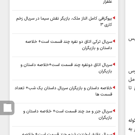
علفزار
بیوگرافی کامل الناز ملک، بازیگر نقش سیما در سریال زخم
کاری ۳
 پلیس
سریال ترکی اتاق دو نفره چند قسمت است+ خلاصه
داستان و بازیگران
سریال اتاق دونفره چند قسمت است+خلاصه داستان و
د چالوس
بازیگران
کامل
 تا
خلاصه داستان و بازیگران سریال داستان یک شب+ تعداد
قسمت ها
سریال جزر و مد چند قسمت است+ خلاصه داستان و
بازیگران
له
 به
سریال عاشق لبخندت شدم چند قسمت است+ خلاصه