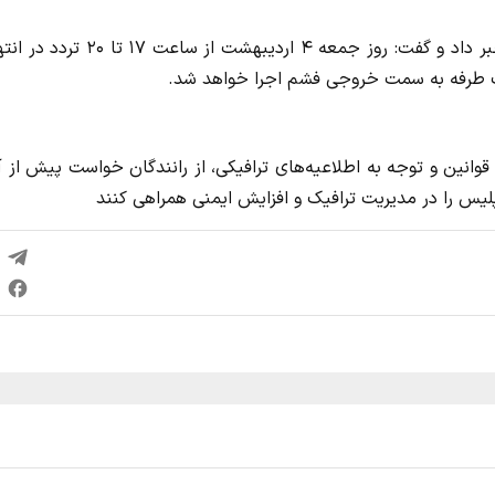
سردار کرمی اسد همچنین از اعمال محدودیت در محور فشم خبر داد و گفت: روز جمعه ۴ اردیبهشت از ساع
یک‌ طرفه به سمت خروجی فشم اجرا خواهد شد.
قوانین و توجه به اطلاعیه‌های ترافیکی، از رانندگان خواست پیش از آ
یس را در مدیریت ترافیک و افزایش ایمنی همراهی کنند