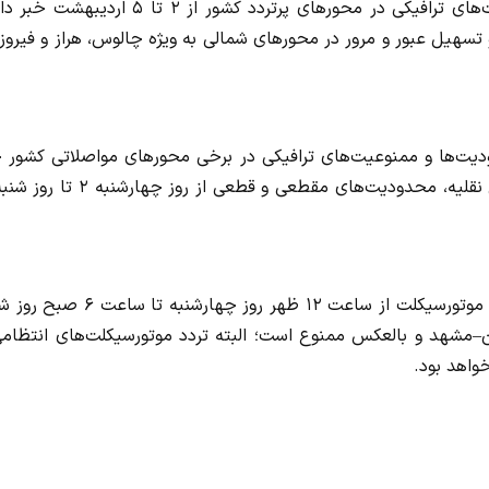
رئیس پلیس راه راهور فراجا از اجرای محدودیت‌ها و ممنوعیت‌های ترافیکی در محورهای پرتردد کشور از ۲ تا ۵ 
تسهیل عبور و مرور در محورهای شمالی به‌ ویژه چالوس، هراز و فیروز
دیت‌ها و ممنوعیت‌های ترافیکی در برخی محورهای مواصلاتی کشور خ
وی با اشاره به ممنوعیت تردد موتورسیکلت‌ها، افزود: تردد انواع موتورسیکلت از ساعت ۱۲ ظهر روز چهار
ن–مشهد و بالعکس ممنوع است؛ البته تردد موتورسیکلت‌های انتظامی
واهد بود.