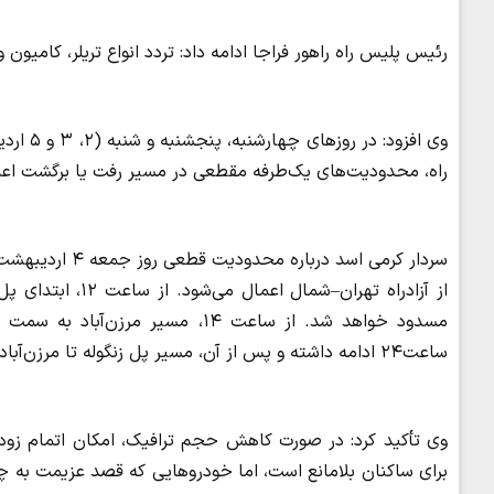
رئیس پلیس راه راهور فراجا ادامه داد: تردد انواع تریلر، کام
وی افزو
راه، محدودیت‌های یک‌طرفه مقطعی در مسیر رفت یا برگشت اع
از آزادراه تهران–
مسدود خواهد شد. از ساعت ۱۴، مسیر
ساعت۲۴ ادامه داشته و پس از آن، مسیر پل زنگوله تا مرزن‌آباد دوطرفه خواهد شد.
وی تأکید کرد: در صورت کاهش حجم ترافیک، امکان اتمام زود
برای ساکنان بلامانع است، اما خودروهایی که قصد عزیمت به چال