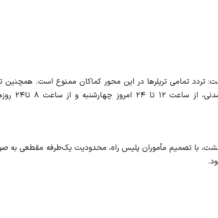
گفت: تردد تمامی تریلرها در این محور کماکان ممنوع است. همچنین ت
کامیون‌ها و کامیونت‌ها به‌جز حاملان مواد سوختی و فاسدشدنی، از ساعت 
در صورت افزایش حجم ترافیک در روز جمعه ۴ اردیبهشت، با تصمیم مأموران پلیس راه، محدودیت یک‌طرفه مقطعی به‌
د.