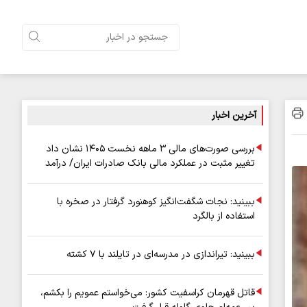
آخرین اخبار
بررسی صورت‌های مالی ۳ ماهه نخست ۱۴۰۵ نشان داد
تغییر مثبت در عملکرد مالی بانک صادرات ایران/ درآمد
عملیاتی ۸۰ درصد رشد کرد
ببینید: نجات شگفت‌انگیز کوهنورد گرفتار در صخره با
استفاده از بالگرد
ببینید: تیراندازی در مدرسه‌ای در تایلند با ۷ کشته
قاتل قهرمان کراسفیت کشور: می‌خواستم عمویم را بکشم،