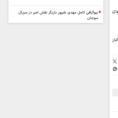
ت ۱۷ تا ۲۰ تردد در انتهای
بیوگرافی کامل مهدی علیپور بازیگر نقش امیر در سریال
سوجان
غاز