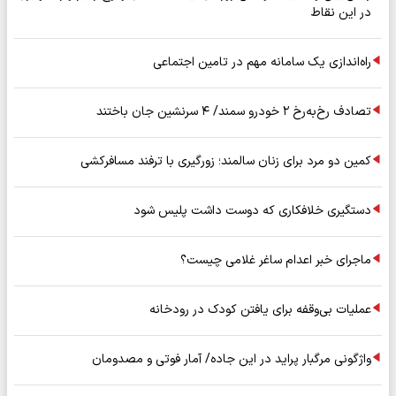
در این نقاط
راه‌اندازی یک سامانه مهم در تامین اجتماعی
تصادف رخ‌به‌رخ ۲ خودرو سمند/ ۴ سرنشین جان باختند
کمین دو مرد برای زنان سالمند؛ زورگیری با ترفند مسافرکشی
دستگیری خلافکاری که دوست داشت پلیس شود
ماجرای خبر اعدام ساغر غلامی چیست؟
عملیات بی‌وقفه برای یافتن کودک در رودخانه
واژگونی مرگبار پراید در این جاده/ آمار فوتی و مصدومان