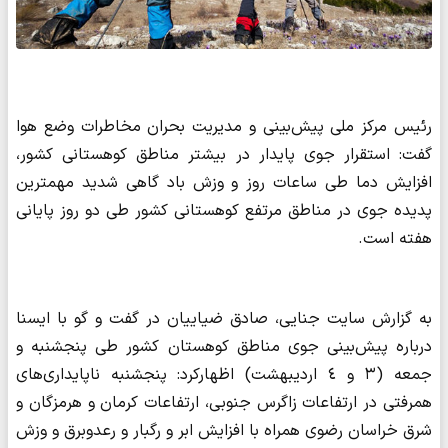
رئیس مرکز ملی پیش‌بینی و مدیریت بحران مخاطرات وضع هوا
گفت: استقرار جوی پایدار در بیشتر مناطق کوهستانی کشور،
افزایش دما طی ساعات روز و وزش باد گاهی شدید مهمترین
پدیده جوی در مناطق مرتفع کوهستانی کشور طی دو روز پایانی
هفته است.
به گزارش سایت جنایی، صادق ضیاییان در گفت و گو با ایسنا
درباره پیش‌بینی جوی مناطق کوهستان کشور طی پنجشنبه و
جمعه (٣ و ٤ اردیبهشت) اظهارکرد: پنجشنبه ناپایداری‌های
همرفتی در ارتفاعات زاگرس جنوبی، ارتفاعات کرمان و هرمزگان و
شرق خراسان رضوی همراه با افزایش ابر و رگبار و رعدوبرق و وزش