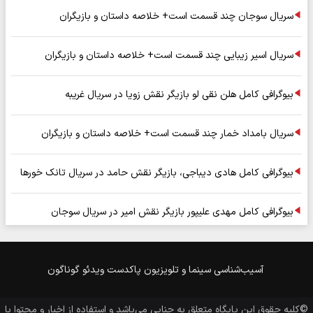
سریال سوجان چند قسمت است+ خلاصه داستان و بازیگران
سریال اسیر زیبایی چند قسمت است+ خلاصه داستان و بازیگران
بیوگرافی کامل هلن نقی لو بازیگر نقش زویا در سریال غریبه
سریال بامداد خمار چند قسمت است+ خلاصه داستان و بازیگران
بیوگرافی کامل هادی دیباجی، بازیگر نقش حامد در سریال تانک خورها
بیوگرافی کامل مهدی علیپور بازیگر نقش امیر در سریال سوجان
آسیب‌شناسی
سینما و تلویزیون
پاکدست
ویدئو
گوناگون
©کلیه حقوق این پایگاه متعلق به
جنایی
می‌باشد و استفاده از اخبار و محتوا با