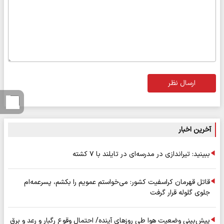
ارسال نظر
آخرین اخبار
ببینید: تیراندازی در مدرسه‌ای در تایلند با ۷ کشته
قاتل قهرمان کراسفیت کشور: می‌خواستم عمویم را بکشم، پسرعمه‌ام
جلوی گلوله قرار گرفت
پیش‌بینی وضعیت هوا طی روزهای آینده/ احتمال وقوع رگبار و رعد و برق