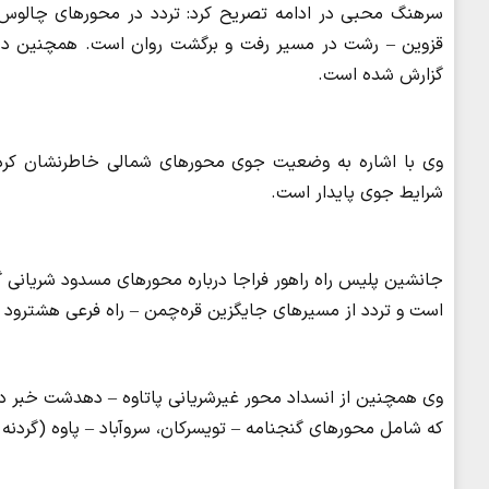
سرهنگ محبی در ادامه تصریح کرد: تردد در محورهای چالوس، هراز
قزوین – رشت در مسیر رفت و برگشت روان است. همچنین در 
گزارش شده است.
وی با اشاره به وضعیت جوی محورهای شمالی خاطرنشان کرد:
شرایط جوی پایدار است.
جانشین پلیس راه راهور فراجا درباره محورهای مسدود شریانی گ
است و تردد از مسیرهای جایگزین قره‌چمن – راه فرعی هشترود –
وی همچنین از انسداد محور غیرشریانی پاتاوه – دهدشت خبر دا
که شامل محورهای گنجنامه – تویسرکان، سروآباد – پاوه (گردنه 