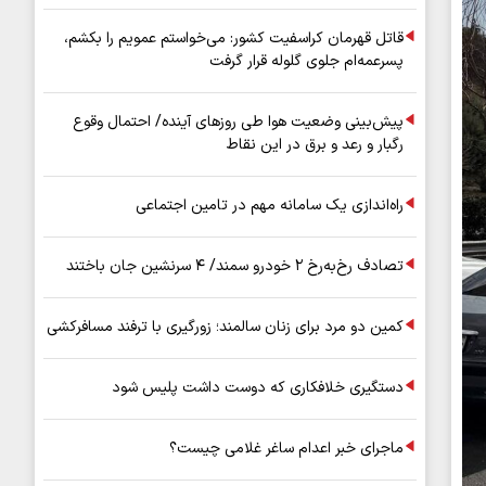
قاتل قهرمان کراسفیت کشور: می‌خواستم عمویم را بکشم،
پسرعمه‌ام جلوی گلوله قرار گرفت
پیش‌بینی وضعیت هوا طی روزهای آینده/ احتمال وقوع
رگبار و رعد و برق در این نقاط
راه‌اندازی یک سامانه مهم در تامین اجتماعی
تصادف رخ‌به‌رخ ۲ خودرو سمند/ ۴ سرنشین جان باختند
کمین دو مرد برای زنان سالمند؛ زورگیری با ترفند مسافرکشی
دستگیری خلافکاری که دوست داشت پلیس شود
ماجرای خبر اعدام ساغر غلامی چیست؟