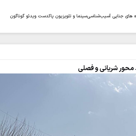
 های جنایی
آسیب‌شناسی
سینما و تلویزیون
پاکدست
ویدئو
گوناگون
 محور شریانی و فصلی