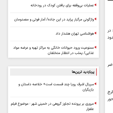
عملیات بی‌وقفه برای یافتن کودک در رودخانه
واژگونی مرگبار پراید در این جاده/ آمار فوتی و مصدومان
 در
هواشناسی تهران هشدار داد
ود
ممنوعیت ورود حیوانات خانگی به مراکز تهیه و عرضه مواد
غذایی/ پملب در انتظار متخلفان
ضر
پربازدید ترین‌ها
سریال اشرف رویا چند قسمت است+ خلاصه داستان و
بازیگران
رج
ور
مروری بر پرونده تجاوز گروهی در خمینی شهر ؛ موضوع فیلم
علفزار