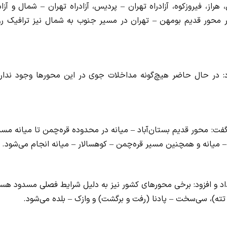
، فیروزکوه، آزادراه تهران – پردیس، آزادراه تهران – شمال و آزاد
محور قدیم بومهن – تهران در مسیر جنوب به شمال نیز ترافیک رو
 در حال حاضر هیچ‌گونه مداخلات جوی در این محورها وجود ندارد
فت: محور قدیم بستان‌آباد – میانه در محدوده قره‌چمن تا میانه مس
 میانه و همچنین مسیر قره‌چمن – کوهسالار – میانه انجام می‌شود.
د و افزود: برخی محورهای کشور نیز به دلیل شرایط فصلی مسدود هست
تته)، سی‌سخت – پادنا (رفت و برگشت) و وازک – بلده می‌شود.