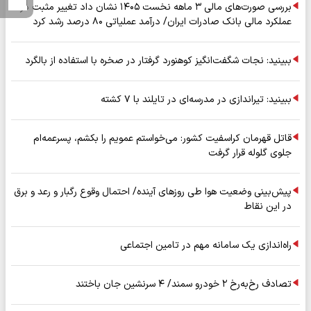
بررسی صورت‌های مالی ۳ ماهه نخست ۱۴۰۵ نشان داد تغییر مثبت در
عملکرد مالی بانک صادرات ایران/ درآمد عملیاتی ۸۰ درصد رشد کرد
ببینید: نجات شگفت‌انگیز کوهنورد گرفتار در صخره با استفاده از بالگرد
ببینید: تیراندازی در مدرسه‌ای در تایلند با ۷ کشته
قاتل قهرمان کراسفیت کشور: می‌خواستم عمویم را بکشم، پسرعمه‌ام
جلوی گلوله قرار گرفت
پیش‌بینی وضعیت هوا طی روزهای آینده/ احتمال وقوع رگبار و رعد و برق
در این نقاط
راه‌اندازی یک سامانه مهم در تامین اجتماعی
تصادف رخ‌به‌رخ ۲ خودرو سمند/ ۴ سرنشین جان باختند