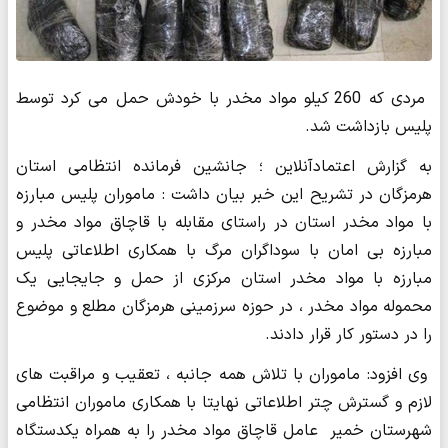
مردی که 260 کیلو مواد مخدر با خودش حمل می کرد توسط
پلیس بازداشت شد.
به گزارش اعتمادآنلاین ؛ جانشین فرمانده انتظامی استان
هرمزگان در تشریح این خبر بیان داشت : ماموران پلیس مبارزه
با مواد مخدر استان در راستای مقابله با قاچاق مواد مخدر و
مبارزه بی امان با سوداگران مرگ با همکاری اطلاعاتی پلیس
مبارزه با مواد مخدر استان مرکزی از حمل و جایجایی یک
محموله مواد مخدر ، در حوزه سرزمینی هرمزگان مطلع و موضوع
را در دستور کار قرار دادند.
وی افزود: ماموران با تلاش همه جانبه ، تعقیب و مراقبت های
لازم و گسترش چتر اطلاعاتی نهایتا با همکاری ماموران انتظامی
شهرستان خمیر عامل قاچاق مواد مخدر را به همراه یکدستگاه