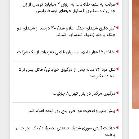
سرقت به عنف طلاجات به ارزش ۲ میلیارد تومان از زن
جوان / دستگیری ۲ سارق حرفه‌ای توسط پلیس
آمار دقیق شهدای جنگ اعلام شد/ ۴۰ درصد از شهدای دو
جنگ با علم ژنتیک شناسایی شدند
اخاذی ۱۵ هزار دلاری ماموران قلابی تعزیرات از یک شرکت
قتل مرد ۷۶ ساله پس از درگیری خیابانی/ قاتل پس از ۵
ماه دستگیر شد
درگیری مرگبار در بازار تهران/ جزئیات
پیش‌بینی وضعیت هوا طی پنج روز آینده اعلام شد
جزئیات آتش سوزی شهرک صنعتی نصیرآباد/ یک نفر جان
باخت