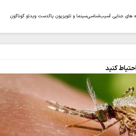
 های جنایی
آسیب‌شناسی
سینما و تلویزیون
پاکدست
ویدئو
گوناگون
احتیاط کنید