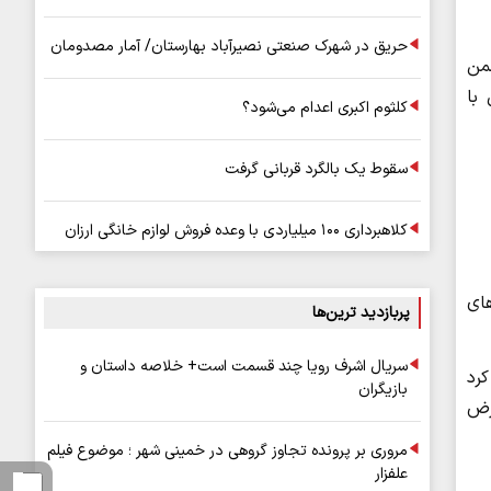
حریق در شهرک صنعتی نصیرآباد بهارستان/ آمار مصدومان
من
با
کلثوم اکبری اعدام می‌شود؟
سقوط یک بالگرد قربانی گرفت
کلاهبرداری ۱۰۰ میلیاردی با وعده فروش لوازم خانگی ارزان
های
پربازدید ترین‌ها
سریال اشرف رویا چند قسمت است+ خلاصه داستان و
کرد
بازیگران
عرض
مروری بر پرونده تجاوز گروهی در خمینی شهر ؛ موضوع فیلم
علفزار