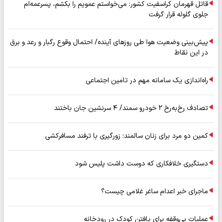
قاتل قهرمان کراسفیت کشور: می‌خواستم عمویم را بکشم، پسرعمه‌ام
جلوی گلوله قرار گرفت
پیش‌بینی وضعیت هوا طی روزهای آینده/ احتمال وقوع رگبار و رعد و برق
در این نقاط
راه‌اندازی یک سامانه مهم در تامین اجتماعی
تصادف رخ‌به‌رخ ۲ خودرو سمند/ ۴ سرنشین جان باختند
کمین دو مرد برای زنان سالمند؛ زورگیری با ترفند مسافرکشی
دستگیری خلافکاری که دوست داشت پلیس شود
ماجرای خبر اعدام ساغر غلامی چیست؟
عملیات بی‌وقفه برای یافتن کودک در رودخانه