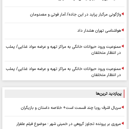
واژگونی مرگبار پراید در این جاده/ آمار فوتی و مصدومان
هواشناسی تهران هشدار داد
ممنوعیت ورود حیوانات خانگی به مراکز تهیه و عرضه مواد غذایی/ پملب
در انتظار متخلفان
ممنوعیت ورود حیوانات خانگی به مراکز تهیه و عرضه مواد غذایی/ پملب
در انتظار متخلفان
پربازدید ترین‌ها
سریال اشرف رویا چند قسمت است+ خلاصه داستان و بازیگران
مروری بر پرونده تجاوز گروهی در خمینی شهر ؛ موضوع فیلم علفزار