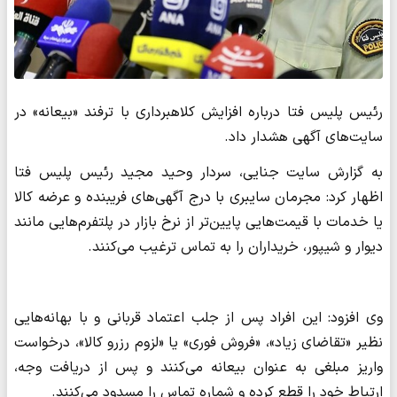
رئیس پلیس فتا درباره افزایش کلاهبرداری با ترفند «بیعانه» در
سایت‌های آگهی هشدار داد.
به گزارش سایت جنایی، سردار وحید مجید رئیس پلیس فتا
اظهار کرد: مجرمان سایبری با درج آگهی‌های فریبنده و عرضه کالا
یا خدمات با قیمت‌هایی پایین‌تر از نرخ بازار در پلتفرم‌هایی مانند
دیوار و شیپور، خریداران را به تماس ترغیب می‌کنند.
وی افزود: این افراد پس از جلب اعتماد قربانی و با بهانه‌هایی
نظیر «تقاضای زیاد»، «فروش فوری» یا «لزوم رزرو کالا»، درخواست
واریز مبلغی به عنوان بیعانه می‌کنند و پس از دریافت وجه،
ارتباط خود را قطع کرده و شماره تماس را مسدود می‌کنند.