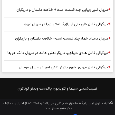
سریال اسیر زیبایی چند قسمت است+ خلاصه داستان و بازیگران
بیوگرافی کامل هلن نقی لو بازیگر نقش زویا در سریال غریبه
سریال بامداد خمار چند قسمت است+ خلاصه داستان و بازیگران
بیوگرافی کامل هادی دیباجی، بازیگر نقش حامد در سریال تانک خورها
بیوگرافی کامل مهدی علیپور بازیگر نقش امیر در سریال سوجان
آسیب‌شناسی
سینما و تلویزیون
پاکدست
ویدئو
گوناگون
©کلیه حقوق این پایگاه متعلق به
جنایی
می‌باشد و استفاده از اخبار و محتوا با
ذکر منبع مجاز است.