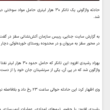
حادثه واژگونی یک تانکر ۳۰ هزار لیتری ح
شد.
به گزارش سایت جنایی، رییس سازمان آتش‌نشانی سقز در گفت‌وگ
در محور سقز به مریوان و در محدوده روستای خورده‌لوکی دچار 
واژگون شد که در پی آن، یکی از سرنشینان جان خود را از دست 
وی اظهار کرد: این حادثه حوالی ساعت ۲۳ رخ داد و بلافاصله نیروهای آتش‌نشانی به محل اعزام شدند.
رشیدی افزود: با حضور تیم‌های امدادی، عملیات ایمن‌سازی