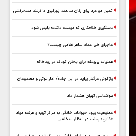
کمین دو مرد برای زنان سالمند؛ زورگیری با ترفند مسافرکشی
دستگیری خلافکاری که دوست داشت پلیس شود
ماجرای خبر اعدام ساغر غلامی چیست؟
عملیات بی‌وقفه برای یافتن کودک در رودخانه
واژگونی مرگبار پراید در این جاده/ آمار فوتی و مصدومان
هواشناسی تهران هشدار داد
ممنوعیت ورود حیوانات خانگی به مراکز تهیه و عرضه مواد
غذایی/ پملب در انتظار متخلفان