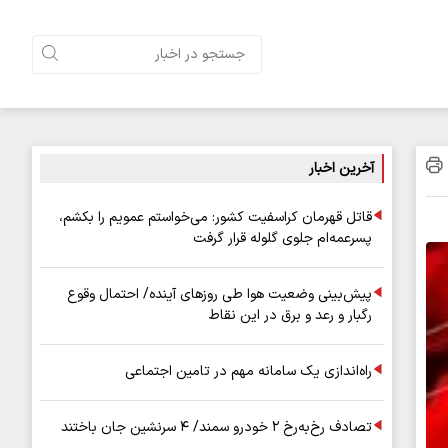
آخرین اخبار
قاتل قهرمان کراسفیت کشور: می‌خواستم عمویم را بکشم،
پسرعمه‌ام جلوی گلوله قرار گرفت
پیش‌بینی وضعیت هوا طی روزهای آینده/ احتمال وقوع
رگبار و رعد و برق در این نقاط
راه‌اندازی یک سامانه مهم در تامین اجتماعی
تصادف رخ‌به‌رخ ۲ خودرو سمند/ ۴ سرنشین جان باختند