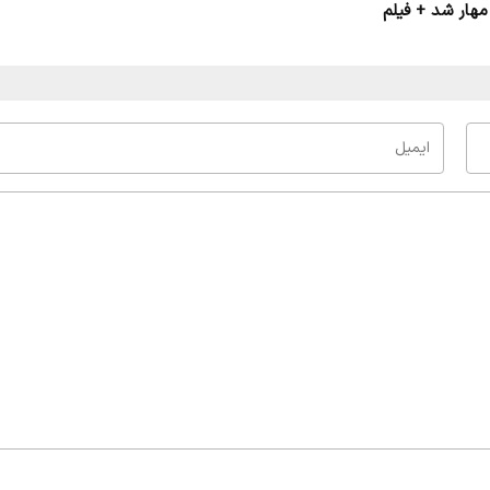
ار شد + فیلم