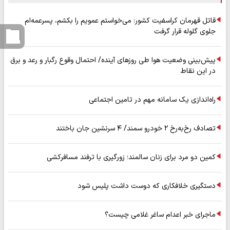
قاتل قهرمان کراسفیت کشور: می‌خواستم عمویم را بکشم، پسرعمه‌ام
جلوی گلوله قرار گرفت
پیش‌بینی وضعیت هوا طی روزهای آینده/ احتمال وقوع رگبار و رعد و برق
در این نقاط
راه‌اندازی یک سامانه مهم در تامین اجتماعی
تصادف رخ‌به‌رخ ۲ خودرو سمند/ ۴ سرنشین جان باختند
کمین دو مرد برای زنان سالمند؛ زورگیری با ترفند مسافرکشی
دستگیری خلافکاری که دوست داشت پلیس شود
ماجرای خبر اعدام ساغر غلامی چیست؟