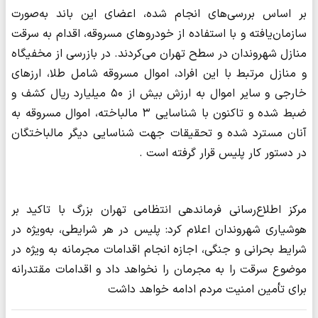
بر اساس بررسی‌های انجام شده، اعضای این باند به‌صورت
سازمان‌یافته و با استفاده از خودروهای مسروقه، اقدام به سرقت
منازل شهروندان در سطح تهران می‌کردند. در بازرسی از مخفیگاه
و منازل مرتبط با این افراد، اموال مسروقه شامل طلا، ارزهای
خارجی و سایر اموال به ارزش بیش از ۵۰ میلیارد ریال کشف و
ضبط شده و تاکنون با شناسایی ۳ مالباخته، اموال مسروقه به
آنان مسترد شده و تحقیقات جهت شناسایی دیگر مالباختگان
در دستور کار پلیس قرار گرفته است .
مرکز اطلاع‌رسانی فرماندهی انتظامی تهران بزرگ با تاکید بر
هوشیاری شهروندان اعلام کرد: پلیس در هر شرایطی، به‌ویژه در
شرایط بحرانی و جنگی، اجازه انجام اقدامات مجرمانه به ویژه در
موضوع سرقت را به مجرمان را نخواهد داد و اقدامات مقتدرانه
برای تأمین امنیت مردم ادامه خواهد داشت