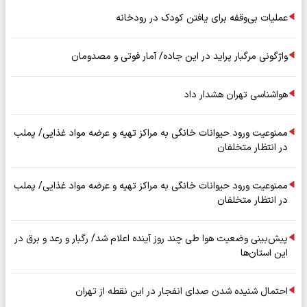
عملیات بی‌وقفه برای یافتن کودک در رودخانه
واژگونی مرگبار پراید در این جاده/ آمار فوتی و مصدومان
هواشناسی تهران هشدار داد
ممنوعیت ورود حیوانات خانگی به مراکز تهیه و عرضه مواد غذایی/ پملب
در انتظار متخلفان
ممنوعیت ورود حیوانات خانگی به مراکز تهیه و عرضه مواد غذایی/ پملب
در انتظار متخلفان
پیش‌بینی وضعیت هوا طی چند روز آینده اعلام شد/ رگبار و رعد و برق در
این استان‌ها
احتمال شنیده شدن صدای انفجار در این نقطه از تهران