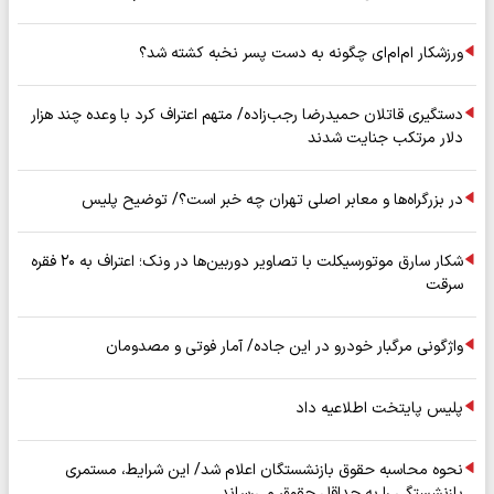
ورزشکار ام‌ام‌ای چگونه به دست پسر نخبه کشته شد؟
دستگیری قاتلان حمیدرضا رجب‌زاده/ متهم اعتراف کرد با وعده چند هزار
دلار مرتکب جنایت شدند
در بزرگراه‌ها و معابر اصلی تهران چه خبر است؟/ توضیح پلیس
شکار سارق موتورسیکلت با تصاویر دوربین‌ها در ونک؛ اعتراف به ۲۰ فقره
سرقت
واژگونی مرگبار خودرو در این جاده/ آمار فوتی و مصدومان
پلیس پایتخت اطلاعیه داد
نحوه محاسبه حقوق بازنشستگان اعلام شد/ این شرایط، مستمری
بازنشستگی را به حداقل حقوق می‌رساند