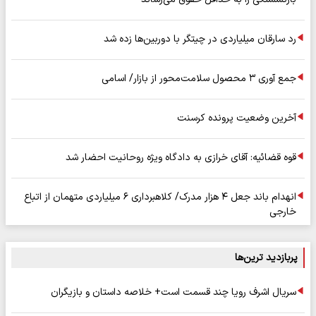
رد سارقان میلیاردی در چیتگر با دوربین‌ها زده شد
جمع آوری ۳ محصول سلامت‌محور از بازار/ اسامی
آخرین وضعیت پرونده کرسنت
قوه قضائیه: آقای خرازی به دادگاه ویژه روحانیت احضار شد
انهدام باند جعل ۴ هزار مدرک/ کلاهبرداری ۶ میلیاردی متهمان از اتباع
خارجی
پربازدید ترین‌ها
سریال اشرف رویا چند قسمت است+ خلاصه داستان و بازیگران