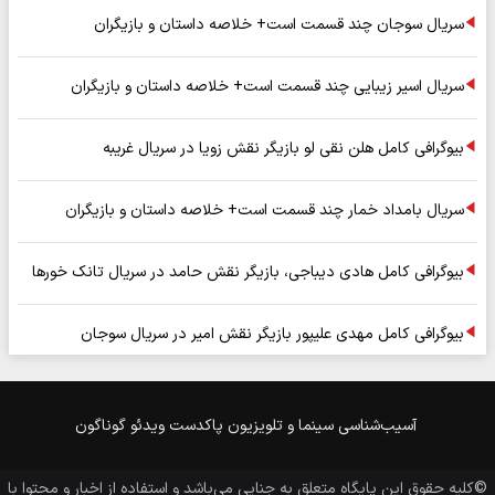
سریال سوجان چند قسمت است+ خلاصه داستان و بازیگران
سریال اسیر زیبایی چند قسمت است+ خلاصه داستان و بازیگران
بیوگرافی کامل هلن نقی لو بازیگر نقش زویا در سریال غریبه
سریال بامداد خمار چند قسمت است+ خلاصه داستان و بازیگران
بیوگرافی کامل هادی دیباجی، بازیگر نقش حامد در سریال تانک خورها
بیوگرافی کامل مهدی علیپور بازیگر نقش امیر در سریال سوجان
آسیب‌شناسی
سینما و تلویزیون
پاکدست
ویدئو
گوناگون
©کلیه حقوق این پایگاه متعلق به
جنایی
می‌باشد و استفاده از اخبار و محتوا با