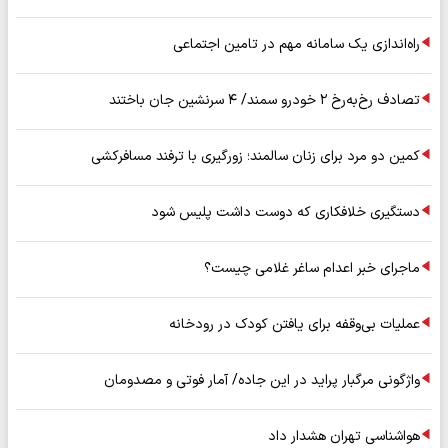
راه‌اندازی یک سامانه مهم در تامین اجتماعی
تصادف رخ‌به‌رخ ۲ خودرو سمند/ ۴ سرنشین جان باختند
کمین دو مرد برای زنان سالمند؛ زورگیری با ترفند مسافرکشی
دستگیری خلافکاری که دوست داشت پلیس شود
ماجرای خبر اعدام ساغر غلامی چیست؟
عملیات بی‌وقفه برای یافتن کودک در رودخانه
واژگونی مرگبار پراید در این جاده/ آمار فوتی و مصدومان
هواشناسی تهران هشدار داد