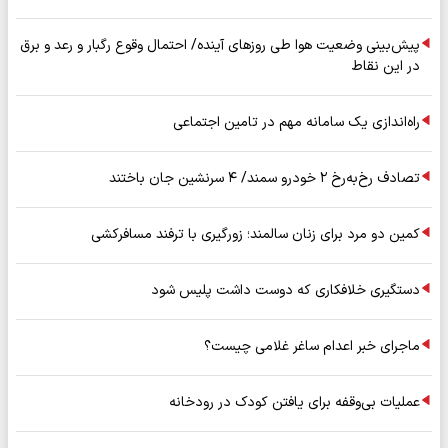
پیش‌بینی وضعیت هوا طی روزهای آینده/ احتمال وقوع رگبار و رعد و برق
در این نقاط
راه‌اندازی یک سامانه مهم در تامین اجتماعی
تصادف رخ‌به‌رخ ۲ خودرو سمند/ ۴ سرنشین جان باختند
کمین دو مرد برای زنان سالمند؛ زورگیری با ترفند مسافرکشی
دستگیری خلافکاری که دوست داشت پلیس شود
ماجرای خبر اعدام ساغر غلامی چیست؟
عملیات بی‌وقفه برای یافتن کودک در رودخانه