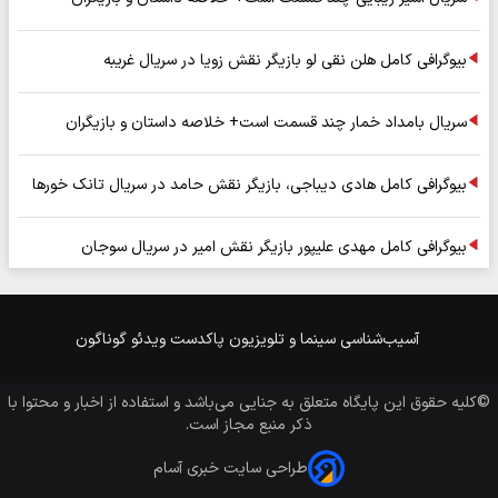
بیوگرافی کامل هلن نقی لو بازیگر نقش زویا در سریال غریبه
سریال بامداد خمار چند قسمت است+ خلاصه داستان و بازیگران
بیوگرافی کامل هادی دیباجی، بازیگر نقش حامد در سریال تانک خورها
بیوگرافی کامل مهدی علیپور بازیگر نقش امیر در سریال سوجان
آسیب‌شناسی
سینما و تلویزیون
پاکدست
ویدئو
گوناگون
©کلیه حقوق این پایگاه متعلق به
جنایی
می‌باشد و استفاده از اخبار و محتوا با
ذکر منبع مجاز است.
طراحی سایت خبری آسام