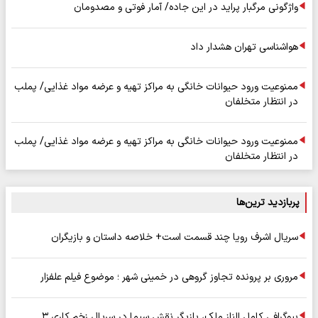
واژگونی مرگبار پراید در این جاده/ آمار فوتی و مصدومان
هواشناسی تهران هشدار داد
ممنوعیت ورود حیوانات خانگی به مراکز تهیه و عرضه مواد غذایی/ پملب
در انتظار متخلفان
ممنوعیت ورود حیوانات خانگی به مراکز تهیه و عرضه مواد غذایی/ پملب
در انتظار متخلفان
پربازدید ترین‌ها
سریال اشرف رویا چند قسمت است+ خلاصه داستان و بازیگران
مروری بر پرونده تجاوز گروهی در خمینی شهر ؛ موضوع فیلم علفزار
بیوگرافی کامل الناز ملک، بازیگر نقش سیما در سریال زخم کاری ۳