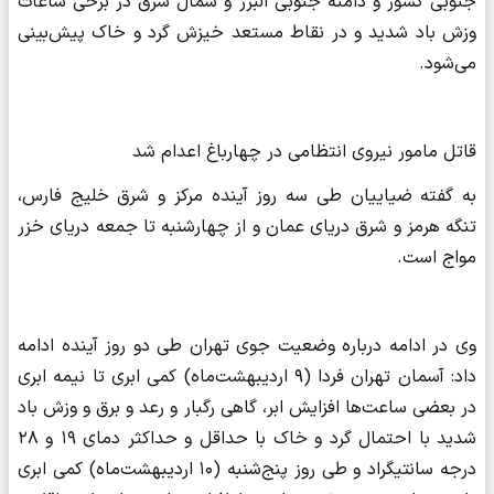
جنوبی کشور و دامنه جنوبی البرز و شمال شرق در برخی ساعات
وزش باد شدید و در نقاط مستعد خیزش گرد و خاک پیش‌بینی
می‌شود.
قاتل مامور نیروی انتظامی در چهارباغ اعدام شد
به گفته ضیاییان طی سه روز آینده مرکز و شرق خلیج فارس،
تنگه هرمز و شرق دریای عمان و از چهارشنبه تا جمعه دریای خزر
مواج است.
وی در ادامه درباره وضعیت جوی تهران طی دو روز آینده ادامه
داد: آسمان تهران فردا (۹ اردیبهشت‌ماه) کمی ابری تا نیمه ابری
در بعضی ساعت‌ها افزایش ابر، گاهی رگبار و رعد و برق و وزش باد
شدید با احتمال گرد و خاک با حداقل و حداکثر دمای ۱۹ و ۲۸
درجه سانتیگراد و طی روز پنج‌شنبه (۱۰ اردیبهشت‌ماه) کمی ابری