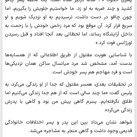
پسری حدوداً ۳۰ ساله درگیر شده‌ است. یک لحظه پسر چاقو
کشید و چند ضربه به او زد. ما خواستیم جلویش را بگیریم، اما
چون چاقو در دست داشت، ترسیدیم به او نزدیک شویم و او
سریع فرار کرد. آن موقع بود که مرد زخمی خودش را با زحمت به
داخل آرایشگاه رساند، اما لحظاتی بعد آنجا افتاد و قبل رسیدن
اورژانس فوت کرد.»
با شناسایی هویت مقتول از طریق اطلاعاتی که از همسایه‌ها
بدست آمد، مشخص شد مرد میانسال ساکن همان نزدیکی‌ها
است و فرد مهاجم هم پسر خودش است.
در تحقیقات بعدی، همسر مقتول که جدا از او زندگی می‌کرد، به
پلیس گفت: «ما چند سالی است که از هم جدا زندگی می‌کنیم اما
طلاق نگرفته‌ایم. پسرم گاهی پیش من بود و گاهی با پدرش
زندگی می‌کرد».
شواهد نشان می‌داد بین این پدر و پسر اختلافات خانوادگی
قدیمی وجود داشت و گاهی منجر به مشاجره می‌شد.