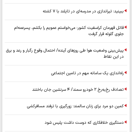
ببینید: تیراندازی در مدرسه‌ای در تایلند با ۷ کشته
قاتل قهرمان کراسفیت کشور: می‌خواستم عمویم را بکشم، پسرعمه‌ام
جلوی گلوله قرار گرفت
پیش‌بینی وضعیت هوا طی روزهای آینده/ احتمال وقوع رگبار و رعد و برق
در این نقاط
راه‌اندازی یک سامانه مهم در تامین اجتماعی
تصادف رخ‌به‌رخ ۲ خودرو سمند/ ۴ سرنشین جان باختند
کمین دو مرد برای زنان سالمند؛ زورگیری با ترفند مسافرکشی
دستگیری خلافکاری که دوست داشت پلیس شود