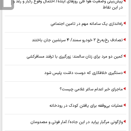
پیش‌بینی وضعیت هوا طی روزهای آینده/ احتمال وقوع رگبار و رعد و برق
در این نقاط
راه‌اندازی یک سامانه مهم در تامین اجتماعی
تصادف رخ‌به‌رخ ۲ خودرو سمند/ ۴ سرنشین جان باختند
کمین دو مرد برای زنان سالمند؛ زورگیری با ترفند مسافرکشی
دستگیری خلافکاری که دوست داشت پلیس شود
ماجرای خبر اعدام ساغر غلامی چیست؟
عملیات بی‌وقفه برای یافتن کودک در رودخانه
واژگونی مرگبار پراید در این جاده/ آمار فوتی و مصدومان