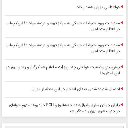
هواشناسی تهران هشدار داد
ممنوعیت ورود حیوانات خانگی به مراکز تهیه و عرضه مواد غذایی/ پملب
در انتظار متخلفان
ممنوعیت ورود حیوانات خانگی به مراکز تهیه و عرضه مواد غذایی/ پملب
در انتظار متخلفان
پیش‌بینی وضعیت هوا طی چند روز آینده اعلام شد/ رگبار و رعد و برق در
این استان‌ها
احتمال شنیده شدن صدای انفجار در این نقطه از تهران
پایان جولان سارق وایرال‌شده جعبه‌فیوز و ECU خودروها؛ متهم حرفه‌ای
در جنوب شرق تهران دستگیر شد