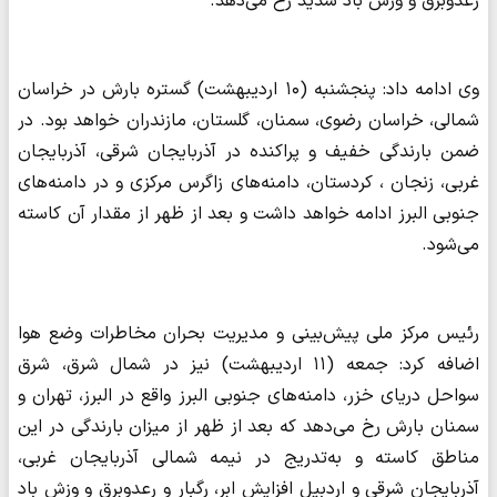
رعدوبرق و وزش باد شدید رخ می‌دهد.
وی ادامه داد: پنجشنبه (۱۰ اردیبهشت) گستره بارش در خراسان
شمالی، خراسان رضوی، سمنان، گلستان، مازندران خواهد بود. در
ضمن بارندگی خفیف و پراکنده در آذربایجان شرقی، آذربایجان
غربی، زنجان ، کردستان، دامنه‌های زاگرس مرکزی و در دامنه‌های
جنوبی البرز ادامه خواهد داشت و بعد از ظهر از مقدار آن کاسته
می‌شود.
رئیس مرکز ملی پیش‌بینی و مدیریت بحران مخاطرات وضع هوا
اضافه کرد: جمعه (۱۱ اردیبهشت) نیز در شمال شرق، شرق
سواحل دریای خزر، دامنه‌های جنوبی البرز واقع در البرز، تهران و
سمنان بارش رخ می‌دهد که بعد از ظهر از میزان بارندگی در این
مناطق کاسته و به‌تدریج در نیمه شمالی آذربایجان غربی،
آذربایجان شرقی و اردبیل افزایش ابر، رگبار و رعدوبرق و وزش باد