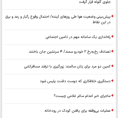
جلوی گلوله قرار گرفت
پیش‌بینی وضعیت هوا طی روزهای آینده/ احتمال وقوع رگبار و رعد و برق
در این نقاط
راه‌اندازی یک سامانه مهم در تامین اجتماعی
تصادف رخ‌به‌رخ ۲ خودرو سمند/ ۴ سرنشین جان باختند
کمین دو مرد برای زنان سالمند؛ زورگیری با ترفند مسافرکشی
دستگیری خلافکاری که دوست داشت پلیس شود
ماجرای خبر اعدام ساغر غلامی چیست؟
عملیات بی‌وقفه برای یافتن کودک در رودخانه