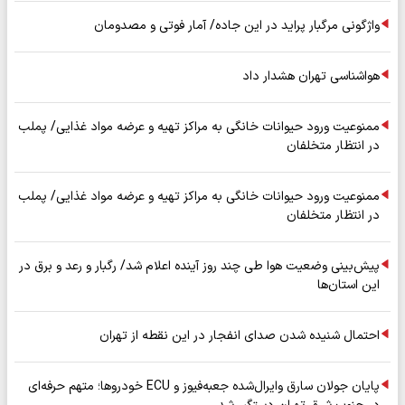
واژگونی مرگبار پراید در این جاده/ آمار فوتی و مصدومان
هواشناسی تهران هشدار داد
ممنوعیت ورود حیوانات خانگی به مراکز تهیه و عرضه مواد غذایی/ پملب
در انتظار متخلفان
ممنوعیت ورود حیوانات خانگی به مراکز تهیه و عرضه مواد غذایی/ پملب
در انتظار متخلفان
پیش‌بینی وضعیت هوا طی چند روز آینده اعلام شد/ رگبار و رعد و برق در
این استان‌ها
احتمال شنیده شدن صدای انفجار در این نقطه از تهران
پایان جولان سارق وایرال‌شده جعبه‌فیوز و ECU خودروها؛ متهم حرفه‌ای