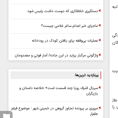
تبه
دستگیری خلافکاری که دوست داشت پلیس شود
ماجرای خبر اعدام ساغر غلامی چیست؟
 آلودگی
عملیات بی‌وقفه برای یافتن کودک در رودخانه
ان
واژگونی مرگبار پراید در این جاده/ آمار فوتی و مصدومان
ایت
پربازدید ترین‌ها
سریال اشرف رویا چند قسمت است+ خلاصه داستان و
بازیگران
روز
را
مروری بر پرونده تجاوز گروهی در خمینی شهر ؛ موضوع فیلم
علفزار