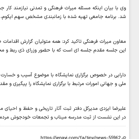
وی با بیان اینکه مسئله میراث فرهنگی و تمدنی نیازمند کار 
شد. برنامه جامعی تهیه شده با زمانبندی مشخص سهم ایکوم، 
معاون میراث فرهنگی تاکید کرد: همه متولیان گزارش اقدامات 
این جلسه مقدم جلسه ای است که با حضور وزرای ذی ربط و مح
دارابی در خصوص برگزاری نمایشگاه با موضوع آسیب و خسارت به 
ملی و جهانی امورات مرتبط با برگزاری نمایشگاه را پیگیری و مقد
علیرضا ایزدی مدیرکل دفتر ثبت آثار تاریخی و حفظ و احیای م
در این نشست از ثبت مدرسه میناب و تجمعات خودجوش مردم برا