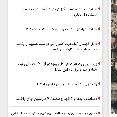
عملیاتی ۸۰ درصد رشد کرد
ببینید: نجات شگفت‌انگیز کوهنورد گرفتار در صخره با
استفاده از بالگرد
ببینید: تیراندازی در مدرسه‌ای در تایلند با ۷ کشته
قاتل قهرمان کراسفیت کشور: می‌خواستم عمویم را بکشم،
پسرعمه‌ام جلوی گلوله قرار گرفت
پیش‌بینی وضعیت هوا طی روزهای آینده/ احتمال وقوع
رگبار و رعد و برق در این نقاط
راه‌اندازی یک سامانه مهم در تامین اجتماعی
تصادف رخ‌به‌رخ ۲ خودرو سمند/ ۴ سرنشین جان باختند
کمین دو مرد برای زنان سالمند؛ زورگیری با ترفند مسافرکشی