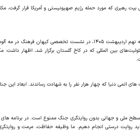
بیت رهبری که مورد حمله رژیم صهیونیستی و آمریکا قرار گرفت، مکا
به گزارش سایت جنایی به نقل از مهر، علی دارابی روز چهارشنبه نهم اردیبهشت ۱۴۰۵، در نشست تخصصی کیهان فرهنگ در مه
لیت‌های بین المللی که در کاخ گلستان برگزار شد، اظهار داشت: مک
.
های اتمی دنیا که چهار هزار نفر را به شهادت رساندند. ابعاد این جن
در سطح ملی و جهانی بدون روایتگری جنگ ممنوع است. در برنامه های 
ید روایت درستی انجام دهیم. ما وظیفه حفاظت، مرمت و روایتگری 