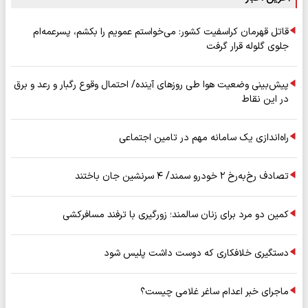
قاتل قهرمان کراسفیت کشور: می‌خواستم عمویم را بکشم، پسرعمه‌ام
جلوی گلوله قرار گرفت
پیش‌بینی وضعیت هوا طی روزهای آینده/ احتمال وقوع رگبار و رعد و برق
در این نقاط
راه‌اندازی یک سامانه مهم در تامین اجتماعی
تصادف رخ‌به‌رخ ۲ خودرو سمند/ ۴ سرنشین جان باختند
کمین دو مرد برای زنان سالمند؛ زورگیری با ترفند مسافرکشی
دستگیری خلافکاری که دوست داشت پلیس شود
ماجرای خبر اعدام ساغر غلامی چیست؟