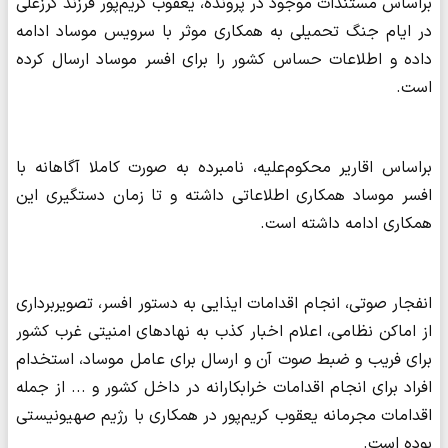
براساس مستندات موجود در پرونده، یعقوب کریم‌پور فرزند گرزعلی
در ایام جنگ تحمیلی به همکاری موثر با سرویس موساد ادامه
داده و اطلاعات حساس کشور را برای افسر موساد ارسال کرده
است.
براساس اقاریر محکوم‌علیه، نامبرده به صورت کاملا آگاهانه با
افسر موساد همکاری اطلاعاتی داشته و تا زمان دستگیری این
همکاری ادامه داشته است.
انفجار صوتی، انجام اقدامات ایذایی به دستور افسر، تصویربرداری
از اماکن نظامی، اعلام اخبار کذب به نهادهای امنیتی غرب کشور
برای فریب و ضبط صوت آن و ارسال برای عامل موساد، استخدام
افراد برای انجام اقدامات خرابکارانه در داخل کشور و ... از جمله
اقدامات مجرمانه یعقوب کریم‌پور در همکاری با رژیم صهیونیستی
بوده است.