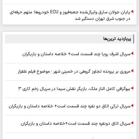
پایان جولان سارق وایرال‌شده جعبه‌فیوز و ECU خودروها؛ متهم حرفه‌ای
در جنوب شرق تهران دستگیر شد
پربازدید ترین‌ها
سریال اشرف رویا چند قسمت است+ خلاصه داستان و بازیگران
مروری بر پرونده تجاوز گروهی در خمینی شهر ؛ موضوع فیلم علفزار
بیوگرافی کامل الناز ملک، بازیگر نقش سیما در سریال زخم کاری ۳
سریال ترکی اتاق دو نفره چند قسمت است+ خلاصه داستان و بازیگران
سریال اتاق دونفره چند قسمت است+خلاصه داستان و بازیگران