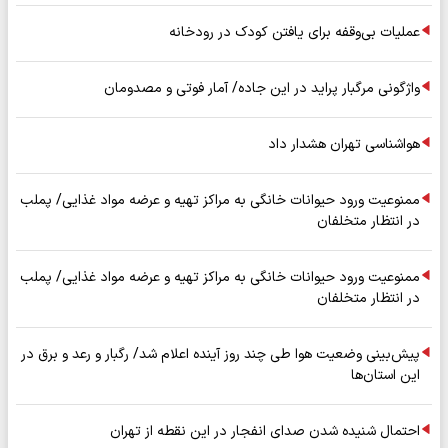
عملیات بی‌وقفه برای یافتن کودک در رودخانه
واژگونی مرگبار پراید در این جاده/ آمار فوتی و مصدومان
هواشناسی تهران هشدار داد
ممنوعیت ورود حیوانات خانگی به مراکز تهیه و عرضه مواد غذایی/ پملب
در انتظار متخلفان
ممنوعیت ورود حیوانات خانگی به مراکز تهیه و عرضه مواد غذایی/ پملب
در انتظار متخلفان
پیش‌بینی وضعیت هوا طی چند روز آینده اعلام شد/ رگبار و رعد و برق در
این استان‌ها
احتمال شنیده شدن صدای انفجار در این نقطه از تهران