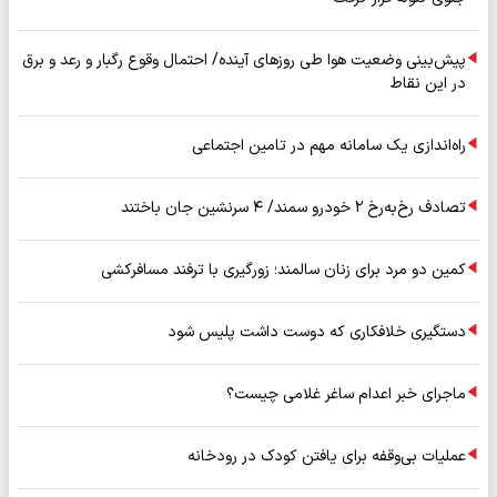
پیش‌بینی وضعیت هوا طی روزهای آینده/ احتمال وقوع رگبار و رعد و برق
در این نقاط
راه‌اندازی یک سامانه مهم در تامین اجتماعی
تصادف رخ‌به‌رخ ۲ خودرو سمند/ ۴ سرنشین جان باختند
کمین دو مرد برای زنان سالمند؛ زورگیری با ترفند مسافرکشی
دستگیری خلافکاری که دوست داشت پلیس شود
ماجرای خبر اعدام ساغر غلامی چیست؟
عملیات بی‌وقفه برای یافتن کودک در رودخانه