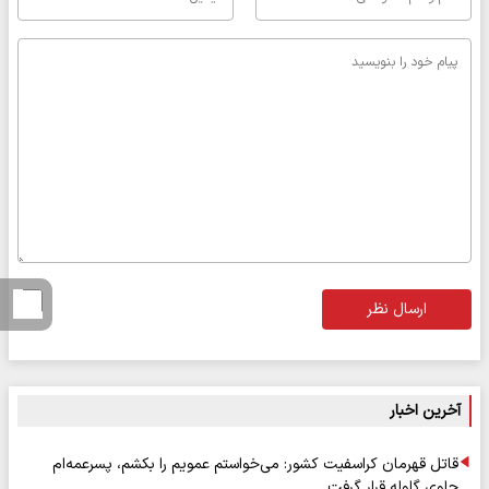
ارسال نظر
آخرین اخبار
قاتل قهرمان کراسفیت کشور: می‌خواستم عمویم را بکشم، پسرعمه‌ام
جلوی گلوله قرار گرفت