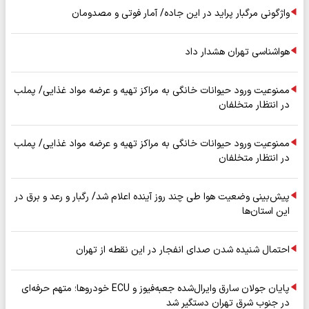
واژگونی مرگبار پراید در این جاده/ آمار فوتی و مصدومان
هواشناسی تهران هشدار داد
ممنوعیت ورود حیوانات خانگی به مراکز تهیه و عرضه مواد غذایی/ پملب
در انتظار متخلفان
ممنوعیت ورود حیوانات خانگی به مراکز تهیه و عرضه مواد غذایی/ پملب
در انتظار متخلفان
پیش‌بینی وضعیت هوا طی چند روز آینده اعلام شد/ رگبار و رعد و برق در
این استان‌ها
احتمال شنیده شدن صدای انفجار در این نقطه از تهران
پایان جولان سارق وایرال‌شده جعبه‌فیوز و ECU خودروها؛ متهم حرفه‌ای
در جنوب شرق تهران دستگیر شد