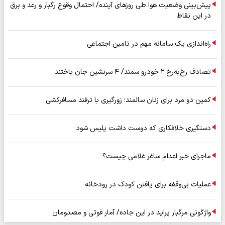
پیش‌بینی وضعیت هوا طی روزهای آینده/ احتمال وقوع رگبار و رعد و برق
در این نقاط
راه‌اندازی یک سامانه مهم در تامین اجتماعی
تصادف رخ‌به‌رخ ۲ خودرو سمند/ ۴ سرنشین جان باختند
کمین دو مرد برای زنان سالمند؛ زورگیری با ترفند مسافرکشی
دستگیری خلافکاری که دوست داشت پلیس شود
ماجرای خبر اعدام ساغر غلامی چیست؟
عملیات بی‌وقفه برای یافتن کودک در رودخانه
واژگونی مرگبار پراید در این جاده/ آمار فوتی و مصدومان