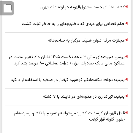
کشف بقایای جسد مجهول‌الهویه در ارتفاعات تهران
حکم قصاص برای مردی که دختربچه‌ای را به خاطر تبلت کشت
مجازات مرگ؛ تاوان شلیک مرگبار به صاحبخانه
بررسی صورت‌های مالی ۳ ماهه نخست ۱۴۰۵ نشان داد تغییر مثبت در
عملکرد مالی بانک صادرات ایران/ درآمد عملیاتی ۸۰ درصد رشد کرد
ببینید: نجات شگفت‌انگیز کوهنورد گرفتار در صخره با استفاده از بالگرد
ببینید: تیراندازی در مدرسه‌ای در تایلند با ۷ کشته
قاتل قهرمان کراسفیت کشور: می‌خواستم عمویم را بکشم، پسرعمه‌ام
جلوی گلوله قرار گرفت