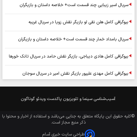
سریال اسیر زیبایی چند قسمت است+ خلاصه داستان و بازیگران
بیوگرافی کامل هلن نقی لو بازیگر نقش زویا در سریال غریبه
سریال بامداد خمار چند قسمت است+ خلاصه داستان و بازیگران
بیوگرافی کامل هادی دیباجی، بازیگر نقش حامد در سریال تانک خورها
بیوگرافی کامل مهدی علیپور بازیگر نقش امیر در سریال سوجان
آسیب‌شناسی
سینما و تلویزیون
پاکدست
ویدئو
گوناگون
©کلیه حقوق این پایگاه متعلق به
جنایی
می‌باشد و استفاده از اخبار و محتوا با
ذکر منبع مجاز است.
طراحی سایت خبری آسام