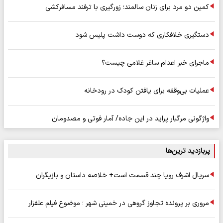
کمین دو مرد برای زنان سالمند؛ زورگیری با ترفند مسافرکشی
دستگیری خلافکاری که دوست داشت پلیس شود
ماجرای خبر اعدام ساغر غلامی چیست؟
عملیات بی‌وقفه برای یافتن کودک در رودخانه
واژگونی مرگبار پراید در این جاده/ آمار فوتی و مصدومان
پربازدید ترین‌ها
سریال اشرف رویا چند قسمت است+ خلاصه داستان و بازیگران
مروری بر پرونده تجاوز گروهی در خمینی شهر ؛ موضوع فیلم علفزار