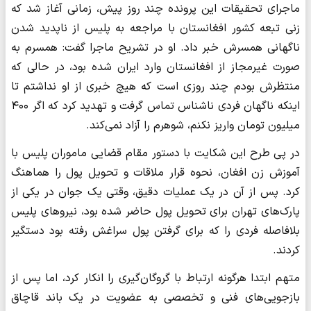
ماجرای تحقیقات این پرونده چند روز پیش، زمانی آغاز شد که
زنی تبعه کشور افغانستان با مراجعه به پلیس از ناپدید شدن
ناگهانی همسرش خبر داد. او در تشریح ماجرا گفت: همسرم به
صورت غیرمجاز از افغانستان وارد ایران شده بود، در حالی که
منتظرش بودم چند روزی است که هیچ خبری از او نداشتم تا
اینکه ناگهان فردی ناشناس تماس گرفت و تهدید کرد که اگر ۴۰۰
میلیون تومان واریز نکنم، شوهرم را آزاد نمی‌کند.
در پی طرح این شکایت با دستور مقام قضایی ماموران پلیس با
آموزش زن افغان، نحوه قرار ملاقات و تحویل پول را هماهنگ
کرد. پس از آن در یک عملیات دقیق، وقتی یک جوان در یکی از
پارک‌های تهران برای تحویل پول حاضر شده بود، نیروهای پلیس
بلافاصله فردی را که برای گرفتن پول سراغش رفته بود دستگیر
کردند.
متهم ابتدا هرگونه ارتباط با گروگان‌گیری را انکار کرد، اما پس از
بازجویی‌های فنی و تخصصی به عضویت در یک باند قاچاق