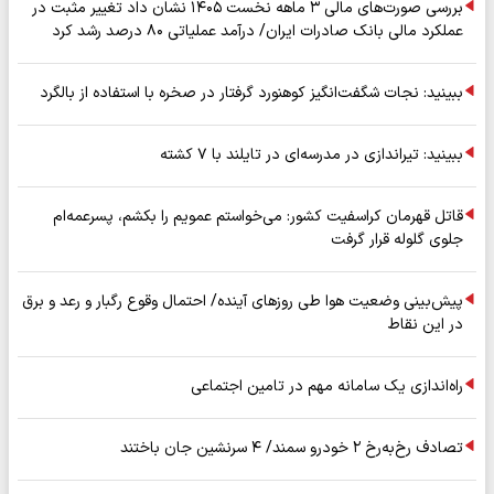
بررسی صورت‌های مالی ۳ ماهه نخست ۱۴۰۵ نشان داد تغییر مثبت در
عملکرد مالی بانک صادرات ایران/ درآمد عملیاتی ۸۰ درصد رشد کرد
ببینید: نجات شگفت‌انگیز کوهنورد گرفتار در صخره با استفاده از بالگرد
ببینید: تیراندازی در مدرسه‌ای در تایلند با ۷ کشته
قاتل قهرمان کراسفیت کشور: می‌خواستم عمویم را بکشم، پسرعمه‌ام
جلوی گلوله قرار گرفت
پیش‌بینی وضعیت هوا طی روزهای آینده/ احتمال وقوع رگبار و رعد و برق
در این نقاط
راه‌اندازی یک سامانه مهم در تامین اجتماعی
تصادف رخ‌به‌رخ ۲ خودرو سمند/ ۴ سرنشین جان باختند