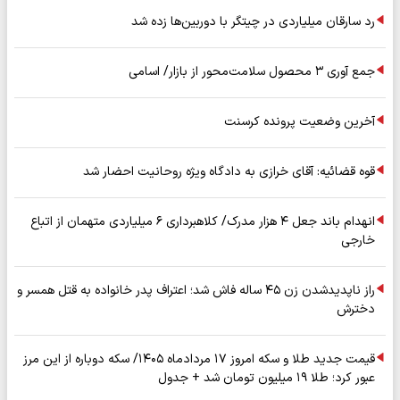
رد سارقان میلیاردی در چیتگر با دوربین‌ها زده شد
جمع آوری ۳ محصول سلامت‌محور از بازار/ اسامی
آخرین وضعیت پرونده کرسنت
قوه قضائیه: آقای خرازی به دادگاه ویژه روحانیت احضار شد
انهدام باند جعل ۴ هزار مدرک/ کلاهبرداری ۶ میلیاردی متهمان از اتباع
خارجی
راز ناپدیدشدن زن ۴۵ ساله فاش شد؛ اعتراف پدر خانواده به قتل همسر و
دخترش
قیمت جدید طلا و سکه امروز ۱۷ مردادماه ۱۴۰۵/ سکه دوباره از این مرز
عبور کرد؛ طلا ۱۹ میلیون تومان شد + جدول