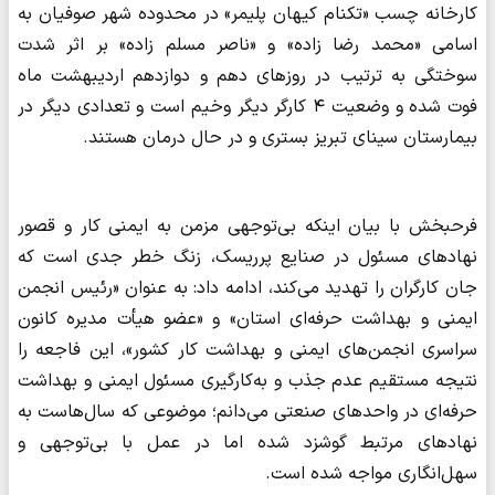
کارخانه چسب «تکنام کیهان پلیمر» در محدوده شهر صوفیان به
اسامی «محمد رضا زاده» و «ناصر مسلم زاده» بر اثر شدت
سوختگی به ترتیب در روزهای دهم و دوازدهم اردیبهشت ماه
فوت شده و وضعیت ۴ کارگر دیگر وخیم است و تعدادی دیگر در
بیمارستان سینای تبریز بستری و در حال درمان هستند.
فرحبخش با بیان اینکه بی‌توجهی مزمن به ایمنی کار و قصور
نهادهای مسئول در صنایع پرریسک، زنگ خطر جدی است که
جان کارگران را تهدید می‌کند، ادامه داد: به عنوان «رئیس انجمن
ایمنی و بهداشت حرفه‌ای استان» و «عضو هیأت مدیره کانون
سراسری انجمن‌های ایمنی و بهداشت کار کشور»، این فاجعه را
نتیجه مستقیم‌ عدم جذب و به‌کارگیری مسئول ایمنی و بهداشت
حرفه‌ای در واحدهای صنعتی می‌دانم؛ موضوعی که سال‌هاست به
نهادهای مرتبط گوشزد شده اما در عمل با بی‌توجهی و
سهل‌انگاری مواجه شده است.