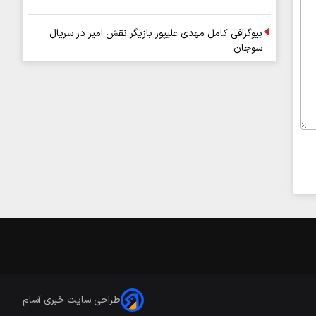
بیوگرافی کامل مهدی علیپور بازیگر نقش امیر در سریال
سوجان
طراحی سایت خبری آسام