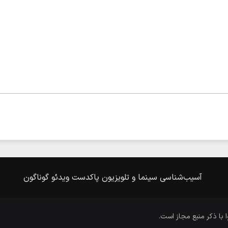
آسیب‌شناسی
سینما و تلویزیون
پاکدست
ویدئو
گوناگون
ا با ذکر منبع مجاز است.