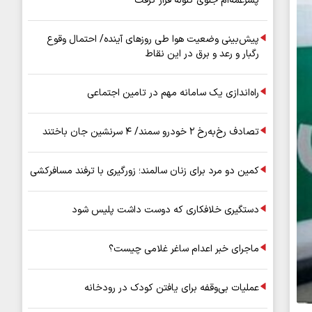
پسرعمه‌ام جلوی گلوله قرار گرفت
پیش‌بینی وضعیت هوا طی روزهای آینده/ احتمال وقوع
رگبار و رعد و برق در این نقاط
راه‌اندازی یک سامانه مهم در تامین اجتماعی
تصادف رخ‌به‌رخ ۲ خودرو سمند/ ۴ سرنشین جان باختند
کمین دو مرد برای زنان سالمند؛ زورگیری با ترفند مسافرکشی
دستگیری خلافکاری که دوست داشت پلیس شود
ماجرای خبر اعدام ساغر غلامی چیست؟
عملیات بی‌وقفه برای یافتن کودک در رودخانه