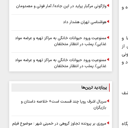
واژگونی مرگبار پراید در این جاده/ آمار فوتی و مصدومان
ه و
هواشناسی تهران هشدار داد
 و
ممنوعیت ورود حیوانات خانگی به مراکز تهیه و عرضه مواد
غذایی/ پملب در انتظار متخلفان
 از
ونی
ممنوعیت ورود حیوانات خانگی به مراکز تهیه و عرضه مواد
د و
غذایی/ پملب در انتظار متخلفان
پربازدید ترین‌ها
شف
سریال اشرف رویا چند قسمت است+ خلاصه داستان و
بازیگران
مروری بر پرونده تجاوز گروهی در خمینی شهر ؛ موضوع فیلم
اه