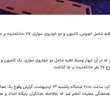
تصادف زنجیره‌ای در اتوبان قم–کاشان با برخورد چهار وسیله نقلیه شامل اتوبوس، کامیون و دو خودروی سواری، 
ن که در آن چهار وسیله نقلیه شامل دو خودروی سواری، یک کامیون و
اشت.
همشهری آنلاین نوشت: مدیرعامل جمعیت هلال‌احمر قم اعلام کرد: ساعت ۲۰:۰۰ شامگاه یکشنبه ۱۳ اردیبهشت، گزارش وقو
به مرکز کنترل و هماهنگی عملیات اعلام شد که بلافاصله نجاتگران پایگاه امداد و ن