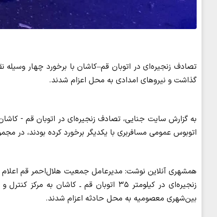
گذاشت و نیروهای امدادی به محل اعزام شدند.
به گزارش سایت جنایی، تصادف زنجیره‌ای در اتوبان قم - کاشا
اتوبوس عمومی مسافربری با یکدیگر برخورد کرده بودند، در مجموع ۲۷ نفر حادثه‌دیده بر جا گذ
زنجیره‌ای در کیلومتر ۳۵ اتوبان قم ـ کاشان 
بین‌شهری معصومیه به محل حادثه اعزام شدند.