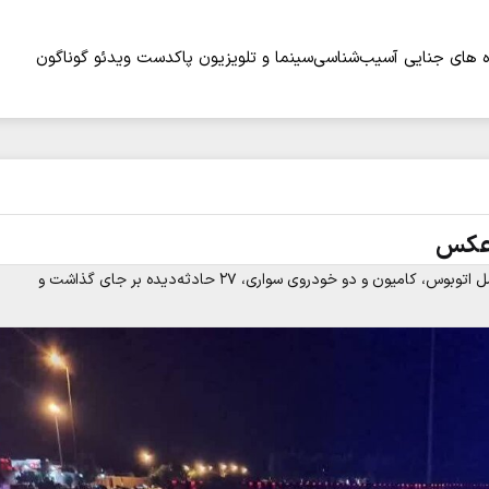
 های جنایی
آسیب‌شناسی
سینما و تلویزیون
پاکدست
ویدئو
گوناگون
تصادف زنجیره‌ای در اتوبان قم–کاشان با برخورد چهار وسیله نقلیه شامل اتوبوس، کامیون و دو خودروی سواری، ۲۷ حادثه‌دیده بر جای گذاشت و