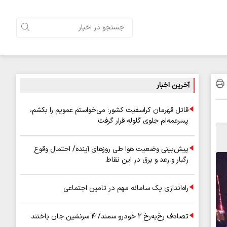
آخرین اخبار
قاتل قهرمان کراسفیت کشور: می‌خواستم عمویم را بکشم،
پسرعمه‌ام جلوی گلوله قرار گرفت
پیش‌بینی وضعیت هوا طی روزهای آینده/ احتمال وقوع
رگبار و رعد و برق در این نقاط
راه‌اندازی یک سامانه مهم در تامین اجتماعی
تصادف رخ‌به‌رخ ۲ خودرو سمند/ ۴ سرنشین جان باختند