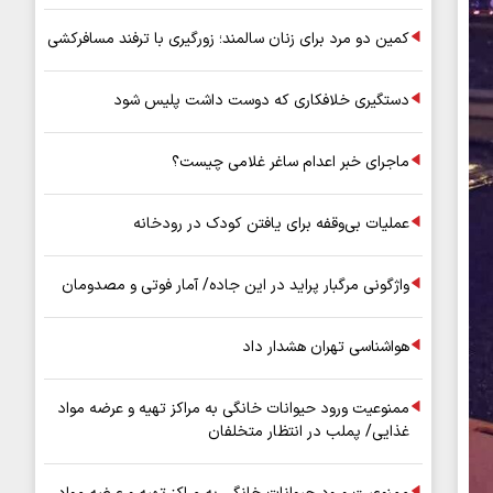
کمین دو مرد برای زنان سالمند؛ زورگیری با ترفند مسافرکشی
دستگیری خلافکاری که دوست داشت پلیس شود
ماجرای خبر اعدام ساغر غلامی چیست؟
عملیات بی‌وقفه برای یافتن کودک در رودخانه
واژگونی مرگبار پراید در این جاده/ آمار فوتی و مصدومان
هواشناسی تهران هشدار داد
ممنوعیت ورود حیوانات خانگی به مراکز تهیه و عرضه مواد
غذایی/ پملب در انتظار متخلفان