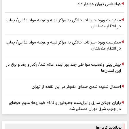
هواشناسی تهران هشدار داد
ممنوعیت ورود حیوانات خانگی به مراکز تهیه و عرضه مواد غذایی/ پملب
در انتظار متخلفان
ممنوعیت ورود حیوانات خانگی به مراکز تهیه و عرضه مواد غذایی/ پملب
در انتظار متخلفان
پیش‌بینی وضعیت هوا طی چند روز آینده اعلام شد/ رگبار و رعد و برق در
این استان‌ها
احتمال شنیده شدن صدای انفجار در این نقطه از تهران
پایان جولان سارق وایرال‌شده جعبه‌فیوز و ECU خودروها؛ متهم حرفه‌ای
در جنوب شرق تهران دستگیر شد
پربازدید ترین‌ها