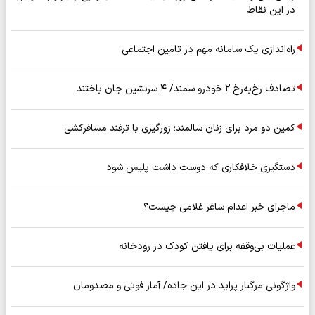
در این نقاط
راه‌اندازی یک سامانه مهم در تامین اجتماعی
تصادف رخ‌به‌رخ ۲ خودرو سمند/ ۴ سرنشین جان باختند
کمین دو مرد برای زنان سالمند؛ زورگیری با ترفند مسافرکشی
دستگیری خلافکاری که دوست داشت پلیس شود
ماجرای خبر اعدام ساغر غلامی چیست؟
عملیات بی‌وقفه برای یافتن کودک در رودخانه
واژگونی مرگبار پراید در این جاده/ آمار فوتی و مصدومان