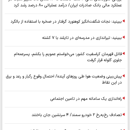
عملکرد مالی بانک صادرات ایران/ درآمد عملیاتی ۸۰ درصد رشد کرد
ببینید: نجات شگفت‌انگیز کوهنورد گرفتار در صخره با استفاده از بالگرد
ببینید: تیراندازی در مدرسه‌ای در تایلند با ۷ کشته
قاتل قهرمان کراسفیت کشور: می‌خواستم عمویم را بکشم، پسرعمه‌ام
جلوی گلوله قرار گرفت
پیش‌بینی وضعیت هوا طی روزهای آینده/ احتمال وقوع رگبار و رعد و برق
در این نقاط
راه‌اندازی یک سامانه مهم در تامین اجتماعی
تصادف رخ‌به‌رخ ۲ خودرو سمند/ ۴ سرنشین جان باختند