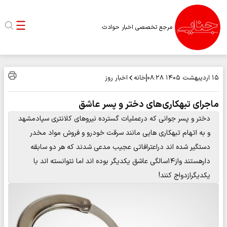
مرجع تخصصی اخبار حوادث
خانه
اخبار روز
۱۵ اردیبهشت ۱۴۰۵
۰۸:۲۸
ماجرای تبهکاری‌های دختر و پسر عاشق
دختر و پسر جوانی که درعملیات گسترده نیروهای کلانتری سپادمشهد
و به اتهام تبهکاری هایی مانند سرقت خودرو و فروش مواد مخدر
دستگیر شده اند دراعترافاتی عجیب مدعی شدند که هر دو سابقه
دارهستند واز۱۴سالگی عاشق یکدیگر بوده اند اما نتوانسته اند با
یکدیگرازدواج کنند!