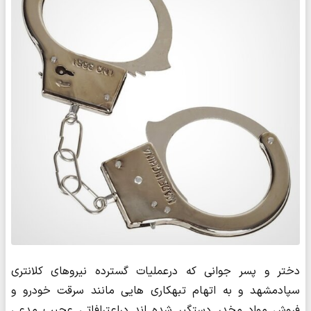
دختر و پسر جوانی که درعملیات گسترده نیروهای کلانتری
سپادمشهد و به اتهام تبهکاری هایی مانند سرقت خودرو و
فروش مواد مخدر دستگیر شده اند دراعترافاتی عجیب مدعی