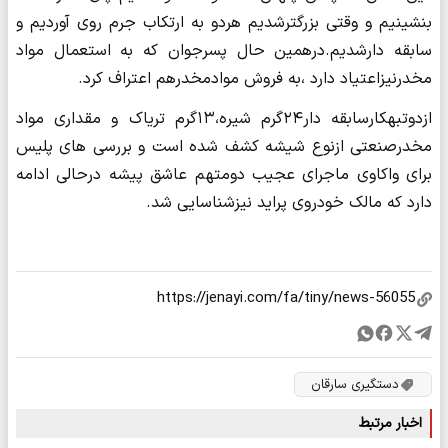
بنشینیم و وقتی بزرگترشدیم هردو به ارتکاب جرم روی آوردیم و
سابقه دارشدیم.درهمین حال پسرجوان که به استعمال مواد
مخدرنیزاعتیاد دارد ،به فروش موادمخدرهم اعتراف کرد.
ازدوتبهکارسابقه دار۲۴گرم شیره،۱۳گرم تریاک و مقداری مواد
مخدرصنعتی ازنوع شیشه کشف شده است و بررسی های پلیس
برای واکاوی ماجرای عجیب دومتهم عاشق پیشه درحالی ادامه
دارد که مالک خودروی پراید نیزشناسایی شد.
دستگیری سارقان
اخبار مرتبط