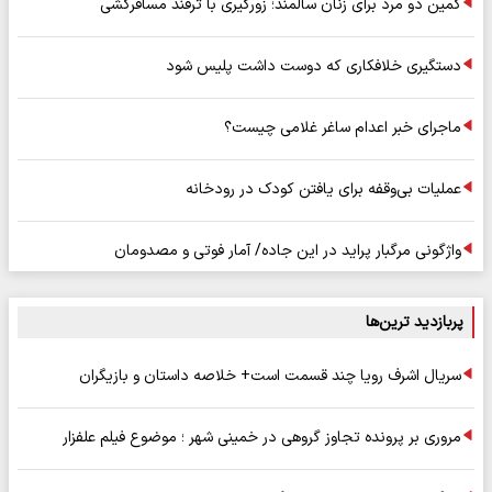
کمین دو مرد برای زنان سالمند؛ زورگیری با ترفند مسافرکشی
دستگیری خلافکاری که دوست داشت پلیس شود
ماجرای خبر اعدام ساغر غلامی چیست؟
عملیات بی‌وقفه برای یافتن کودک در رودخانه
واژگونی مرگبار پراید در این جاده/ آمار فوتی و مصدومان
پربازدید ترین‌ها
سریال اشرف رویا چند قسمت است+ خلاصه داستان و بازیگران
مروری بر پرونده تجاوز گروهی در خمینی شهر ؛ موضوع فیلم علفزار