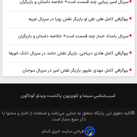
سریال اسیر زیبایی چند قسمت است+ خلاصه داستان و بازیگران
بیوگرافی کامل هلن نقی لو بازیگر نقش زویا در سریال غریبه
سریال بامداد خمار چند قسمت است+ خلاصه داستان و بازیگران
بیوگرافی کامل هادی دیباجی، بازیگر نقش حامد در سریال تانک خورها
بیوگرافی کامل مهدی علیپور بازیگر نقش امیر در سریال سوجان
آسیب‌شناسی
سینما و تلویزیون
پاکدست
ویدئو
گوناگون
©کلیه حقوق این پایگاه متعلق به
جنایی
می‌باشد و استفاده از اخبار و محتوا با
ذکر منبع مجاز است.
طراحی سایت خبری آسام