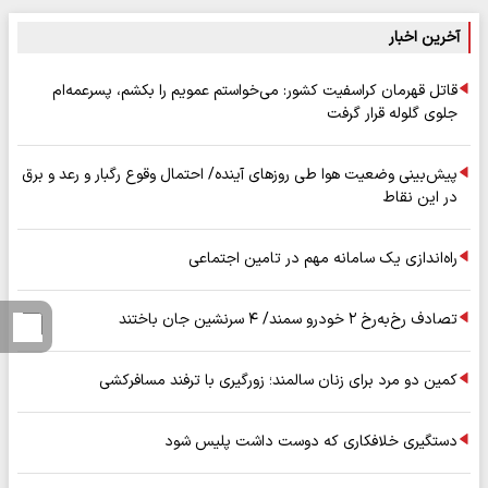
آخرین اخبار
قاتل قهرمان کراسفیت کشور: می‌خواستم عمویم را بکشم، پسرعمه‌ام
جلوی گلوله قرار گرفت
پیش‌بینی وضعیت هوا طی روزهای آینده/ احتمال وقوع رگبار و رعد و برق
در این نقاط
راه‌اندازی یک سامانه مهم در تامین اجتماعی
تصادف رخ‌به‌رخ ۲ خودرو سمند/ ۴ سرنشین جان باختند
کمین دو مرد برای زنان سالمند؛ زورگیری با ترفند مسافرکشی
دستگیری خلافکاری که دوست داشت پلیس شود