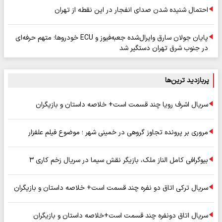
احتمال شنیده شدن صدای انفجار در این نقطه از تهران
پایان جولان سارق وایرال‌شده جعبه‌فیوز و ECU خودروها؛ متهم حرفه‌ای
در جنوب شرق تهران دستگیر شد
پربازدید ترین‌ها
سریال اشرف رویا چند قسمت است+ خلاصه داستان و بازیگران
مروری بر پرونده تجاوز گروهی در خمینی شهر ؛ موضوع فیلم علفزار
بیوگرافی کامل الناز ملک، بازیگر نقش سیما در سریال زخم کاری ۳
سریال ترکی اتاق دو نفره چند قسمت است+ خلاصه داستان و بازیگران
سریال اتاق دونفره چند قسمت است+خلاصه داستان و بازیگران