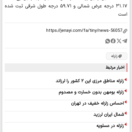
۳۱.۱۷ درجه عرض شمالی و ۵۹.۷۱ درجه طول شرقی ثبت شده
است
زلزله
اخبار مرتبط
زلزله مناطق مرزی این ۲ کشور را لرزاند
زلزله بومهن بدون خسارت و مصدوم
احساس زلزله خفیف در تهران
شمال ایران لرزید
زلزله در عسلویه