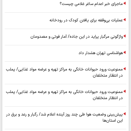
ماجرای خبر اعدام ساغر غلامی چیست؟
عملیات بی‌وقفه برای یافتن کودک در رودخانه
واژگونی مرگبار پراید در این جاده/ آمار فوتی و مصدومان
هواشناسی تهران هشدار داد
ممنوعیت ورود حیوانات خانگی به مراکز تهیه و عرضه مواد غذایی/ پملب
در انتظار متخلفان
ممنوعیت ورود حیوانات خانگی به مراکز تهیه و عرضه مواد غذایی/ پملب
در انتظار متخلفان
پیش‌بینی وضعیت هوا طی چند روز آینده اعلام شد/ رگبار و رعد و برق در
این استان‌ها