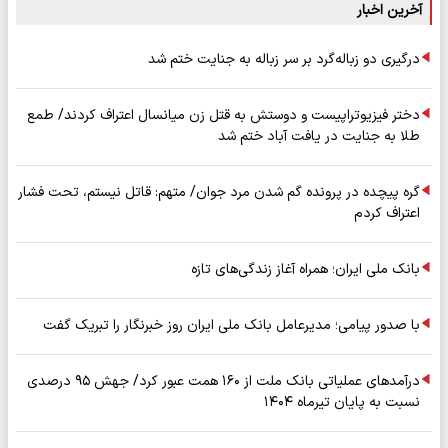
آخرین اخبار
درگیری دو زباله‌گرد بر سر زباله به جنایت ختم شد
دختر فیزیوتراپیست و دوستش به قتل زن میانسال اعتراف کردند/ طمع
طلا به جنایت در یافت آباد ختم شد
گره پیچده در پرونده گم شدن مرد جوان/ متهم: قاتل نیستم، تحت فشار
اعتراف کردم
بانک ملی ایران؛ همراه آغاز زندگی‌های تازه
با صدور پیامی؛ مدیرعامل بانک ملی ایران روز خبرنگار را تبریک گفت
درآمدهای عملیاتی بانک ملت از ۱۶۰ همت عبور کرد/ جهش ۹۵ درصدی
نسبت به پایان تیرماه ۱۴۰۴