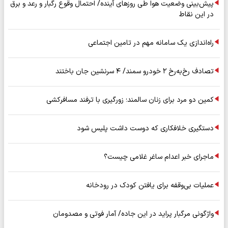
پیش‌بینی وضعیت هوا طی روزهای آینده/ احتمال وقوع رگبار و رعد و برق
در این نقاط
راه‌اندازی یک سامانه مهم در تامین اجتماعی
تصادف رخ‌به‌رخ ۲ خودرو سمند/ ۴ سرنشین جان باختند
کمین دو مرد برای زنان سالمند؛ زورگیری با ترفند مسافرکشی
دستگیری خلافکاری که دوست داشت پلیس شود
ماجرای خبر اعدام ساغر غلامی چیست؟
عملیات بی‌وقفه برای یافتن کودک در رودخانه
واژگونی مرگبار پراید در این جاده/ آمار فوتی و مصدومان