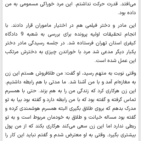
می‌افتد. قدرت حرکت نداشتم. این مرد خوراکی مسمومی به من
داده بود.
این مادر و دختر فیلمی هم در اختیار ماموران قرار دادند. با
انجام تحقیقات اولیه پرونده برای بررسی به شعبه 9 دادگاه
کیفری استان تهران فرستاده شد. در جلسه رسیدگی مادر دختر
یکبار دیگر مدعی شد مرد با خوراندن چیزی به دخترش مرتکب
این عمل شده‌ است.
وقتی نوبت به متهم رسید، او گفت: من طلافروش هستم این زن
به مغازه‌ام آمد و با من آشنا شد. ما مدتی با هم رابطه داشتیم.
این زن هرکاری کرد که زندگی من را به هم بزند. حتی با همسرم
تماس گرفته و گفته بود که با من رابطه دارد و گفته‌ بود بیا به تو
مدرک بدهم که بروی طلاق بگیری البته همسرم هوشمندی کرده و
گفته ‌بود مساله خیانت و طلاق به خودمان مربوط است و به تو
ربطی ندارد اما این زن سعی می‌کند هرکاری بکند که از من پول
بیشتری بگیرد. وقتی به او معترض شدم و گفتم نباید این کار را