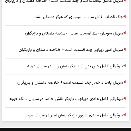
سریال عاشق لبخندت شدم چند قسمت است+ خلاصه داستان و بازیگران
جک قصاب؛ قاتل سریالی مرموزی که هرگز دستگیر نشد
سریال سوجان چند قسمت است+ خلاصه داستان و بازیگران
سریال اسیر زیبایی چند قسمت است+ خلاصه داستان و بازیگران
بیوگرافی کامل هلن نقی لو بازیگر نقش زویا در سریال غریبه
سریال بامداد خمار چند قسمت است+ خلاصه داستان و بازیگران
بیوگرافی کامل هادی دیباجی، بازیگر نقش حامد در سریال تانک خورها
بیوگرافی کامل مهدی علیپور بازیگر نقش امیر در سریال سوجان