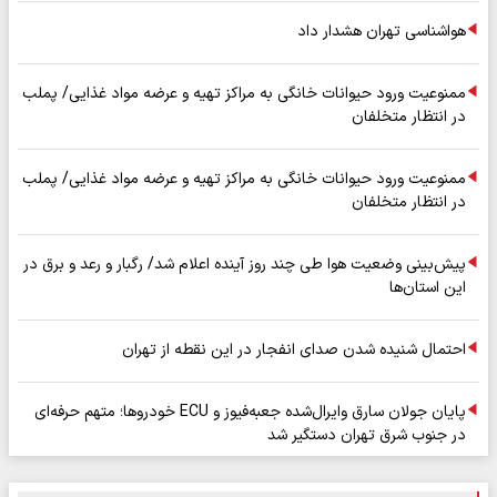
هواشناسی تهران هشدار داد
ممنوعیت ورود حیوانات خانگی به مراکز تهیه و عرضه مواد غذایی/ پملب
در انتظار متخلفان
ممنوعیت ورود حیوانات خانگی به مراکز تهیه و عرضه مواد غذایی/ پملب
در انتظار متخلفان
پیش‌بینی وضعیت هوا طی چند روز آینده اعلام شد/ رگبار و رعد و برق در
این استان‌ها
احتمال شنیده شدن صدای انفجار در این نقطه از تهران
پایان جولان سارق وایرال‌شده جعبه‌فیوز و ECU خودروها؛ متهم حرفه‌ای
در جنوب شرق تهران دستگیر شد