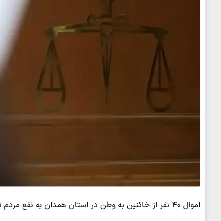
اموال ۴۰ نفر از خائنین به وطن در استان همدان به نفع مردم توقیف و ضبط شد.