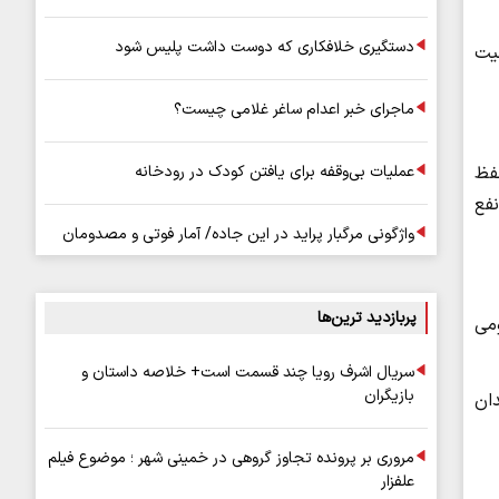
دستگیری خلافکاری که دوست داشت پلیس شود
لیه امنیت
ماجرای خبر اعدام ساغر غلامی چیست؟
 حفظ
عملیات بی‌وقفه برای یافتن کودک در رودخانه
فع
واژگونی مرگبار پراید در این جاده/ آمار فوتی و مصدومان
پربازدید ترین‌ها
ومی
سریال اشرف رویا چند قسمت است+ خلاصه داستان و
بازیگران
ان
مروری بر پرونده تجاوز گروهی در خمینی شهر ؛ موضوع فیلم
علفزار