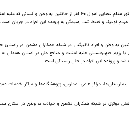
به گزارش سایت جنایی به نقل از مرکز رسانه قوه قضاییه، با دستور مقام قضایی اموال ۴۰ نفر از خائنین به وطن و کسانی که ع
 مردم توقیف و ضبط شد. رسیدگی به پرونده این افراد در جریان است.
 با دستور مقام قضایی اموال ۴۰ نفر از خائنین به وطن و افراد تاثیرگذار در شبکه همکاران دشمن در راستای
ا رژیم صهیونسیتی علیه امنیت و منافع ملی در استان همدان به ن
 شد و پرونده این افراد در حال رسیدگی است.
 بیمارستان‌ها، مراکز علمی، مدارس، پژوهشگاه‌ها و مراکز خدمات عم
ه نقش موثری در شبکه همکاران دشمن و خیانت به وطن در استان همد