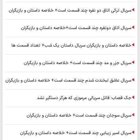
سریال ترکی اتاق دو نفره چند قسمت است+ خلاصه داستان و بازیگران
سریال اتاق دونفره چند قسمت است+خلاصه داستان و بازیگران
خلاصه داستان و بازیگران سریال داستان یک شب+ تعداد قسمت ها
سریال جزر و مد چند قسمت است+ خلاصه داستان و بازیگران
سریال عاشق لبخندت شدم چند قسمت است+ خلاصه داستان و بازیگران
جک قصاب؛ قاتل سریالی مرموزی که هرگز دستگیر نشد
سریال سوجان چند قسمت است+ خلاصه داستان و بازیگران
سریال اسیر زیبایی چند قسمت است+ خلاصه داستان و بازیگران