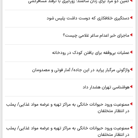
کمین دو مرد برای زنان سالمند؛ زورگیری با ترفند مسافرکشی
دستگیری خلافکاری که دوست داشت پلیس شود
ماجرای خبر اعدام ساغر غلامی چیست؟
عملیات بی‌وقفه برای یافتن کودک در رودخانه
واژگونی مرگبار پراید در این جاده/ آمار فوتی و مصدومان
هواشناسی تهران هشدار داد
ممنوعیت ورود حیوانات خانگی به مراکز تهیه و عرضه مواد غذایی/ پملب
در انتظار متخلفان
ممنوعیت ورود حیوانات خانگی به مراکز تهیه و عرضه مواد غذایی/ پملب
در انتظار متخلفان