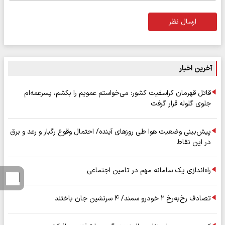
ارسال نظر
آخرین اخبار
قاتل قهرمان کراسفیت کشور: می‌خواستم عمویم را بکشم، پسرعمه‌ام
جلوی گلوله قرار گرفت
پیش‌بینی وضعیت هوا طی روزهای آینده/ احتمال وقوع رگبار و رعد و برق
در این نقاط
راه‌اندازی یک سامانه مهم در تامین اجتماعی
تصادف رخ‌به‌رخ ۲ خودرو سمند/ ۴ سرنشین جان باختند